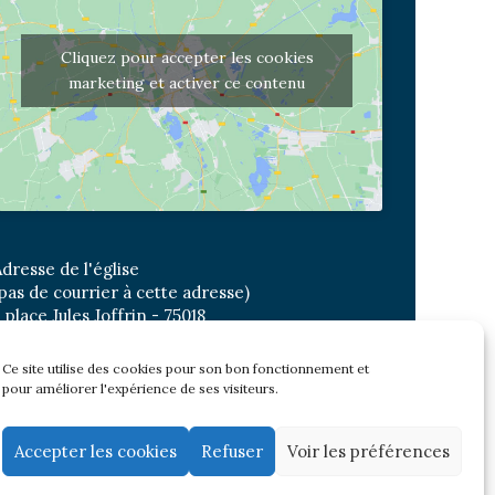
Cliquez pour accepter les cookies
marketing et activer ce contenu
dresse de l'église
pas de courrier à cette adresse)
 place Jules Joffrin - 75018
etro: Jules Joffrin ou Simplon
us : Mairie du XVIII
Ce site utilise des cookies pour son bon fonctionnement et
pour améliorer l'expérience de ses visiteurs.
Newsletter
Accepter les cookies
Refuser
Voir les préférences