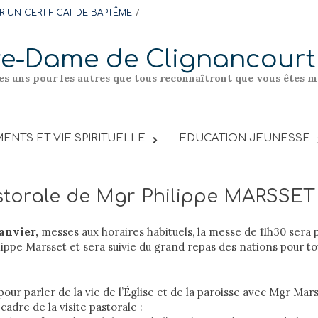
 UN CERTIFICAT DE BAPTÊME
re-Dame de Clignancourt
les uns pour les autres que tous reconnaîtront que vous êtes me
ENTS ET VIE SPIRITUELLE
EDUCATION JEUNESSE
astorale de Mgr Philippe MARSSET
anvier,
messes aux horaires habituels, la messe de 11h30 sera 
ppe Marsset et sera suivie du grand repas des nations pour to
pour parler de la vie de l’Église et de la paroisse avec Mgr Mars
 cadre de la visite pastorale :