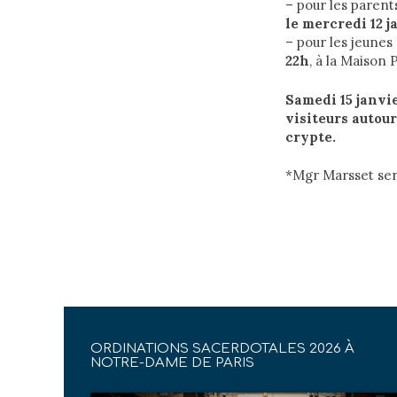
– pour les parent
le mercredi 12 j
– pour les jeunes 
22h
, à la Maison 
Samedi 15 janvie
visiteurs autour
crypte.
*Mgr Marsset se
ORDINATIONS SACERDOTALES 2026 À
NOTRE-DAME DE PARIS