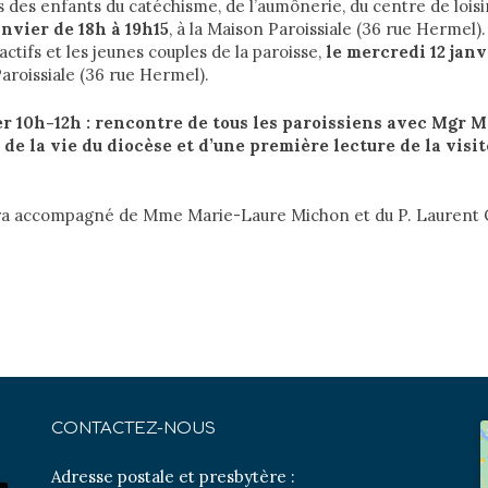
s des enfants du catéchisme, de l’aumônerie, du centre de loisi
anvier de 18h à 19h15
, à la Maison Paroissiale (36 rue Hermel).
actifs et les jeunes couples de la paroisse,
le mercredi 12 jan
Paroissiale (36 rue Hermel).
r 10h-12h : rencontre de tous les paroissiens avec Mgr M
 de la vie du diocèse et d’une première lecture de la visit
ra accompagné de Mme Marie-Laure Michon et du P. Laurent 
CONTACTEZ-NOUS
Adresse postale et presbytère :