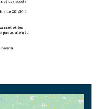
rs et des scouts
vier de 20h30 à
arsset et les
e pastorale à la
Chauvin.