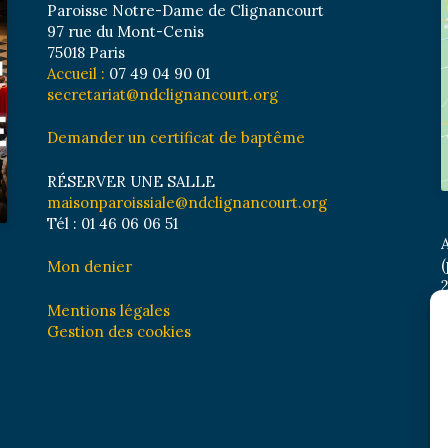
Paroisse Notre-Dame de Clignancourt
97 rue du Mont-Cenis
75018 Paris
Accueil :
07 49 04 90 01
secretariat@ndclignancourt.org
Demander un certificat de baptême
RÉSERVER UNE SALLE
maisonparoissiale@ndclignancourt.org
Tél : 01 46 06 06 51
A
(
Mon denier
2
M
Mentions légales
B
Gestion des cookies