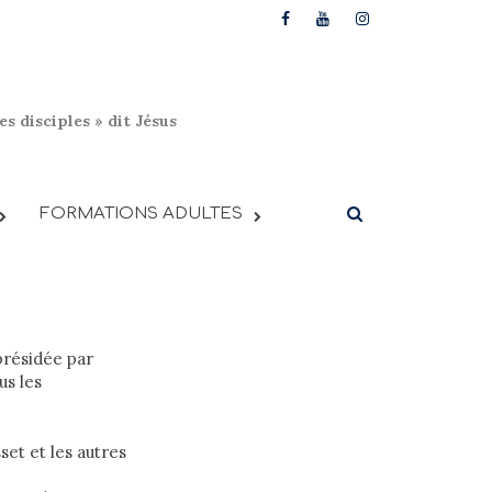
s disciples » dit Jésus
FORMATIONS ADULTES
présidée par
us les
set et les autres