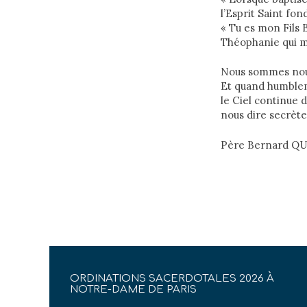
l’Esprit Saint fon
« Tu es mon Fils B
Théophanie qui m
Nous sommes nous 
Et quand humblem
le Ciel continue 
nous dire secrète
Père Bernard Q
ORDINATIONS SACERDOTALES 2026 À
NOTRE-DAME DE PARIS