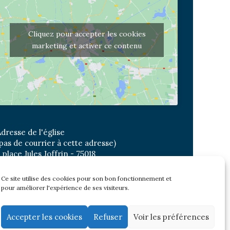
Cliquez pour accepter les cookies
marketing et activer ce contenu
dresse de l'église
pas de courrier à cette adresse)
 place Jules Joffrin - 75018
etro: Jules Joffrin ou Simplon
us : Mairie du XVIII
Ce site utilise des cookies pour son bon fonctionnement et
pour améliorer l'expérience de ses visiteurs.
Newsletter
Accepter les cookies
Refuser
Voir les préférences