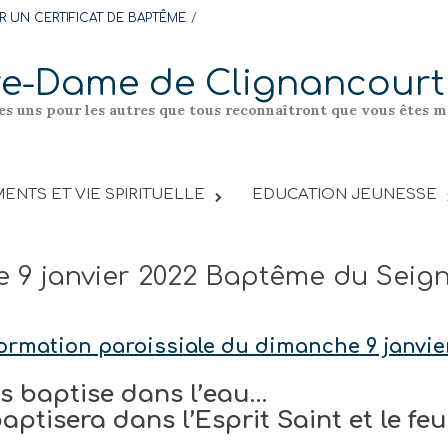
 UN CERTIFICAT DE BAPTÊME
re-Dame de Clignancourt
les uns pour les autres que tous reconnaîtront que vous êtes me
ENTS ET VIE SPIRITUELLE
EDUCATION JEUNESSE
 9 janvier 2022 Baptême du Seig
nformation paroissiale du dimanche 9 janvie
us baptise dans l’eau…
aptisera dans l’Esprit Saint et le feu