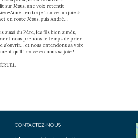
dit sur Jésus, une voix retentit
ien-Aimé : en toi je trouve ma joie »
et en route Jésus, puis André…
aussi du Père, les fils bien aimés,
ent nous prenons le temps de prier
de s’ouvrir… et nous entendons sa voix
ment qu’Il trouve en nous sa joie !
UÉRUEL
CONTACTEZ-NOUS