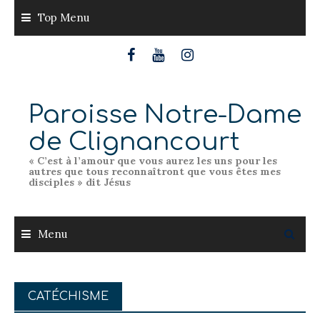
Skip
Top Menu
to
content
Paroisse Notre-Dame
de Clignancourt
« C’est à l’amour que vous aurez les uns pour les
autres que tous reconnaîtront que vous êtes mes
disciples » dit Jésus
Menu
CATÉCHISME