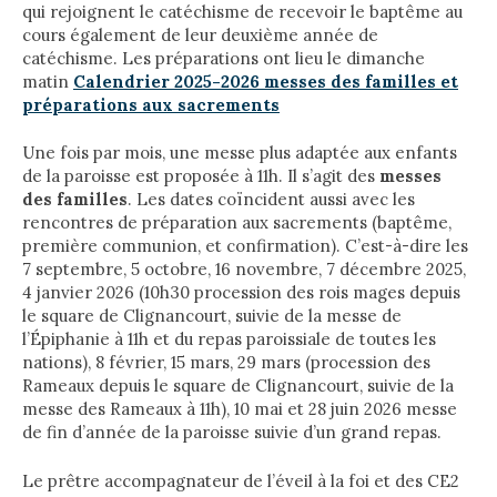
qui rejoignent le catéchisme de recevoir le baptême au
cours également de leur deuxième année de
catéchisme. Les préparations ont lieu le dimanche
matin
Calendrier 2025-2026 messes des familles et
préparations aux sacrements
Une fois par mois, une messe plus adaptée aux enfants
de la paroisse est proposée à 11h. Il s’agit des
messes
des familles
. Les dates coïncident aussi avec les
rencontres de préparation aux sacrements (baptême,
première communion, et confirmation). C’est-à-dire les
7 septembre, 5 octobre, 16 novembre, 7 décembre 2025,
4 janvier 2026 (10h30 procession des rois mages depuis
le square de Clignancourt, suivie de la messe de
l’Épiphanie à 11h et du repas paroissiale de toutes les
nations), 8 février, 15 mars, 29 mars (procession des
Rameaux depuis le square de Clignancourt, suivie de la
messe des Rameaux à 11h), 10 mai et 28 juin 2026 messe
de fin d’année de la paroisse suivie d’un grand repas.
Le prêtre accompagnateur de l’éveil à la foi et des CE2