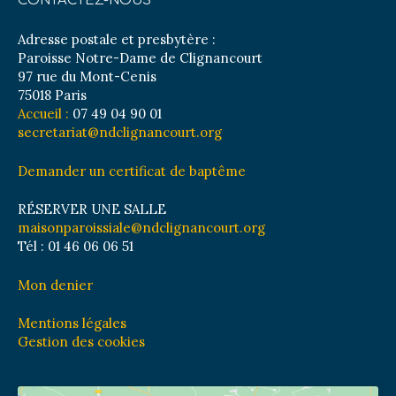
CONTACTEZ-NOUS
Adresse postale et presbytère :
Paroisse Notre-Dame de Clignancourt
97 rue du Mont-Cenis
75018 Paris
Accueil :
07 49 04 90 01
secretariat@ndclignancourt.org
Demander un certificat de baptême
RÉSERVER UNE SALLE
maisonparoissiale@ndclignancourt.org
Tél : 01 46 06 06 51
Mon denier
Mentions légales
Gestion des cookies