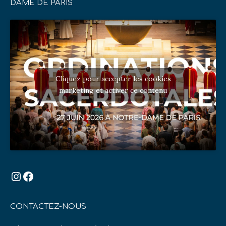
DAME DE PARIS
Cliquez pour accepter les cookies
marketing et activer ce contenu
Instagram
Facebook
CONTACTEZ-NOUS