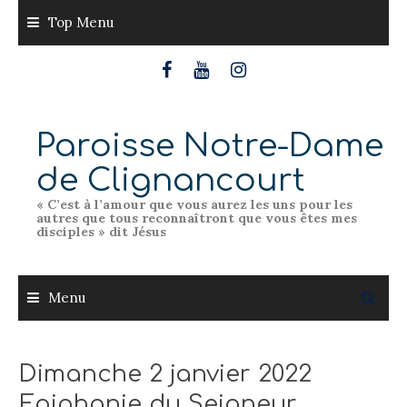
Skip
Top Menu
to
content
Paroisse Notre-Dame
de Clignancourt
« C’est à l’amour que vous aurez les uns pour les
autres que tous reconnaîtront que vous êtes mes
disciples » dit Jésus
Menu
Dimanche 2 janvier 2022
Epiphanie du Seigneur