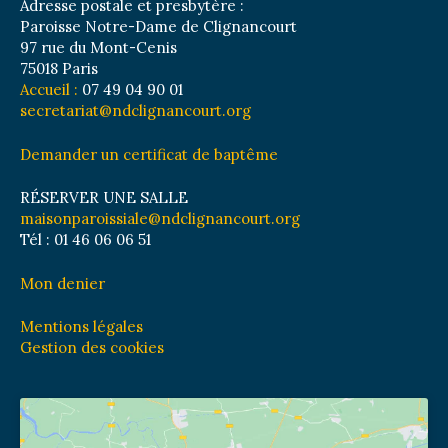
Adresse postale et presbytère :
Paroisse Notre-Dame de Clignancourt
97 rue du Mont-Cenis
75018 Paris
Accueil :
07 49 04 90 01
secretariat@ndclignancourt.org
Demander un certificat de baptême
RÉSERVER UNE SALLE
maisonparoissiale@ndclignancourt.org
Tél : 01 46 06 06 51
Mon denier
Mentions légales
Gestion des cookies