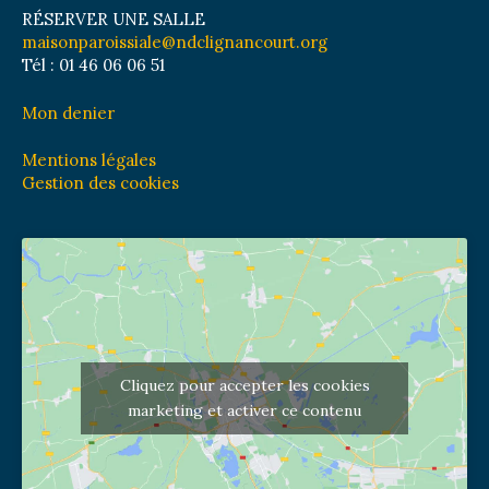
RÉSERVER UNE SALLE
maisonparoissiale@ndclignancourt.org
Tél : 01 46 06 06 51
Mon denier
Mentions légales
Gestion des cookies
Cliquez pour accepter les cookies
marketing et activer ce contenu