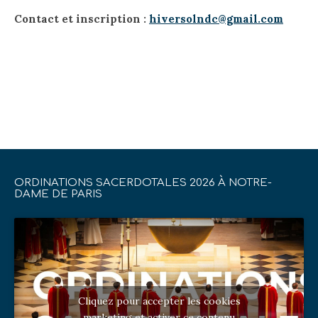
Contact et inscription :
hiversolndc@gmail.com
ORDINATIONS SACERDOTALES 2026 À NOTRE-
DAME DE PARIS
Cliquez pour accepter les cookies
marketing et activer ce contenu