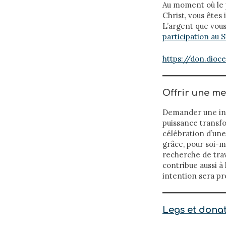
Au moment où le p
Christ, vous êtes 
L’argent que vous
participation au S
https://don.dioce
Offrir une me
Demander une inte
puissance transfo
célébration d’une
grâce, pour soi-m
recherche de trav
contribue aussi à
intention sera pré
Legs et dona