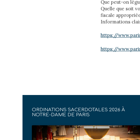
Que peut-on légue
Quelle que soit vo
fiscale appropriée
Informations cla
https://www.pari
https://www.pari
ORDINATIONS SACERDOTALES 2026 À
NOTRE-DAME DE PARIS