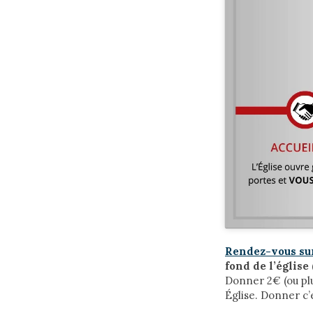
Rendez-vous sur 
fond de l’église
Donner 2€ (ou plu
Église. Donner c’e