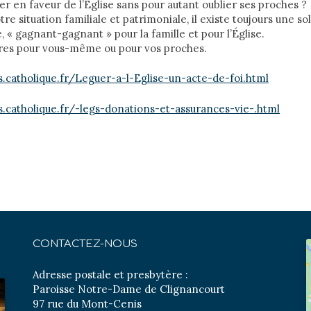
r en faveur de l’Église sans pour autant oublier ses proches ?
tre situation familiale et patrimoniale, il existe toujours une so
, « gagnant-gagnant » pour la famille et pour l’Église.
ires pour vous-même ou pour vos proches.
s.catholique.fr/Leguer-a-l-Eglise-un-acte-de-foi.html
s.catholique.fr/-legs-donations-et-assurances-vie-.html
CONTACTEZ-NOUS
Adresse postale et presbytère :
Paroisse Notre-Dame de Clignancourt
97 rue du Mont-Cenis