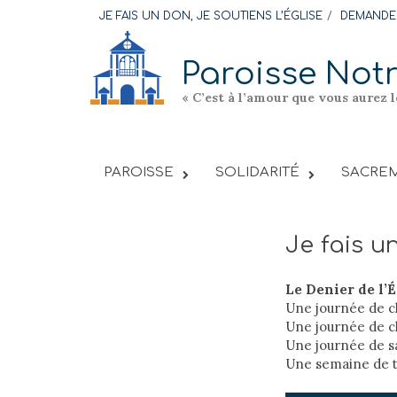
Skip
JE FAIS UN DON, JE SOUTIENS L’ÉGLISE
DEMANDER
to
content
Paroisse Not
« C’est à l’amour que vous aurez 
PAROISSE
SOLIDARITÉ
SACREM
Je fais un
Le Denier de l’
Une journée de cha
Une journée de c
Une journée de sa
Une semaine de t