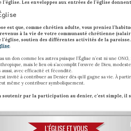
 l’église. Les enveloppes aux entrées de l’église donnent
Église
se est que, comme chrétien adulte, vous preniez l’habit
 revenus à la vie de votre communauté chrétienne (salair
l’église, soutien des différentes activités de la paroisse
glise
.
as un don comme les autres puisque l’Église n’est ni une ONG, 
nthropique, mais le lieu où s’accomplit l’œuvre de Dieu, modes
aussi, avec efficacité et fécondité.
t invité à contribuer au Denier dès qu’il gagne sa vie. À partir
 peut même y contribuer symboliquement.
 soutenir par la participation au denier, c’est simple, il su