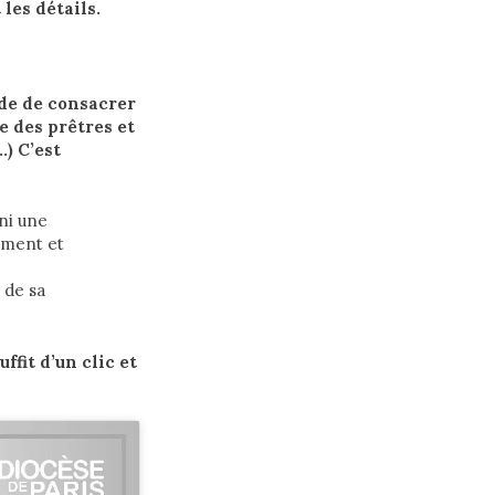
 les détails.
ude de consacrer
e des prêtres et
…) C’est
ni une
tement et
 de sa
ffit d’un clic et