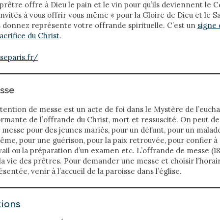
rêtre offre à Dieu le pain et le vin pour qu’ils deviennent le C
invités à vous offrir vous même « pour la Gloire de Dieu et le S
 donnez représente votre offrande spirituelle. C’est un
signe 
acrifice du Christ
.
separis.fr/
sse
ntion de messe est un acte de foi dans le Mystère de l’euchari
rmante de l’offrande du Christ, mort et ressuscité. On peut d
 messe pour des jeunes mariés, pour un défunt, pour un malad
ême, pour une guérison, pour la paix retrouvée, pour confier à
ail ou la préparation d’un examen etc. L’offrande de messe (18
 la vie des prêtres. Pour demander une messe et choisir l’horai
sentée, venir à l’accueil de la paroisse dans l’église.
tions