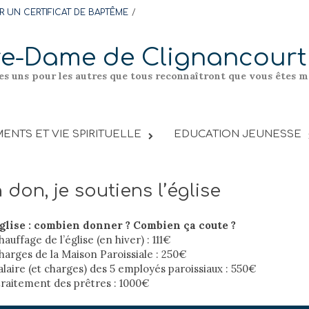
 UN CERTIFICAT DE BAPTÊME
re-Dame de Clignancourt
les uns pour les autres que tous reconnaîtront que vous êtes me
ENTS ET VIE SPIRITUELLE
EDUCATION JEUNESSE
 don, je soutiens l’église
Église : combien donner ? Combien ça coute ?
uffage de l’église (en hiver) : 111€
harges de la Maison Paroissiale : 250€
laire (et charges) des 5 employés paroissiaux : 550€
raitement des prêtres : 1000€