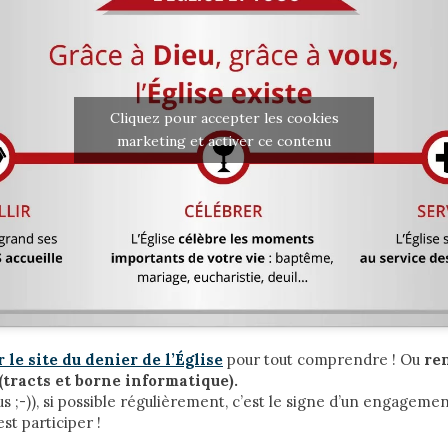
Cliquez pour accepter les cookies
marketing et activer ce contenu
le site du denier de l’Église
pour tout comprendre ! Ou
re
 (tracts et borne informatique).
s ;-)), si possible régulièrement, c’est le signe d’un engageme
st participer !