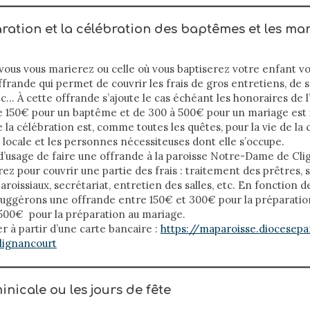
ration et la célébration des baptêmes et les mar
 vous vous marierez ou celle où vous baptiserez votre enfant 
ffrande qui permet de couvrir les frais de gros entretiens, de s
etc… À cette offrande s’ajoute le cas échéant les honoraires de l
 150€ pour un baptême et de 300 à 500€ pour un mariage est i
 la célébration est, comme toutes les quêtes, pour la vie de 
locale et les personnes nécessiteuses dont elle s’occupe.
i d’usage de faire une offrande à la paroisse Notre-Dame de Cl
ez pour couvrir une partie des frais : traitement des prêtres, s
roissiaux, secrétariat, entretien des salles, etc. En fonction d
suggérons une offrande entre 150€ et 300€ pour la préparati
500€ pour la préparation au mariage.
 à partir d’une carte bancaire :
https://maparoisse.diocesepa
lignancourt
nicale ou les jours de fête