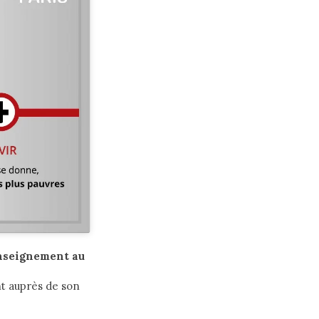
nseignement au
nt auprès de son