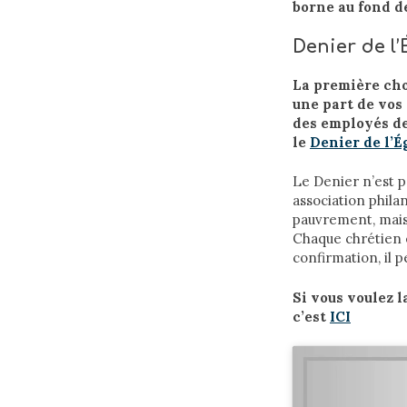
borne au fond de
Denier de l’
La première cho
une part de vos
des employés de 
le
Denier de l’É
Le Denier n’est p
association phila
pauvrement, mais 
Chaque chrétien es
confirmation, il
Si vous voulez la
c’est
ICI