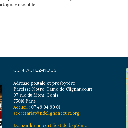
partager ensemble.
CONTACTEZ-NOUS
Adresse postale et presbytère :
Paroisse Notre-Dame de Clignancourt
97 rue du Mont-Cenis
75018 Paris
Accueil :
07 49 04 90 01
secretariat@ndclignancourt.org
Demander un certificat de baptême