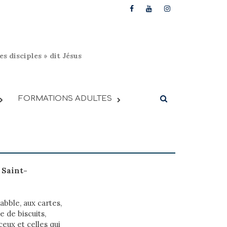
s disciples » dit Jésus
FORMATIONS ADULTES
 Saint-
abble, aux cartes,
 de biscuits,
eux et celles qui