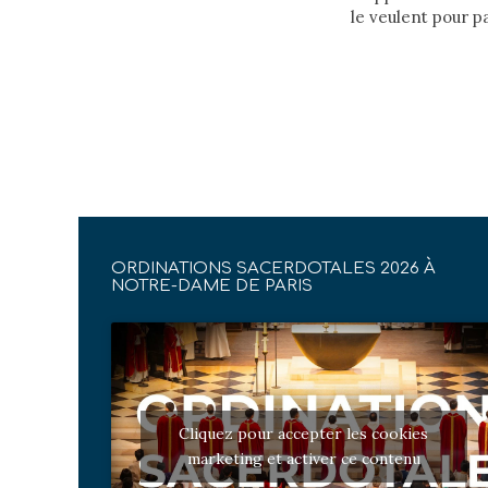
le veulent pour 
ORDINATIONS SACERDOTALES 2026 À
NOTRE-DAME DE PARIS
Cliquez pour accepter les cookies
marketing et activer ce contenu