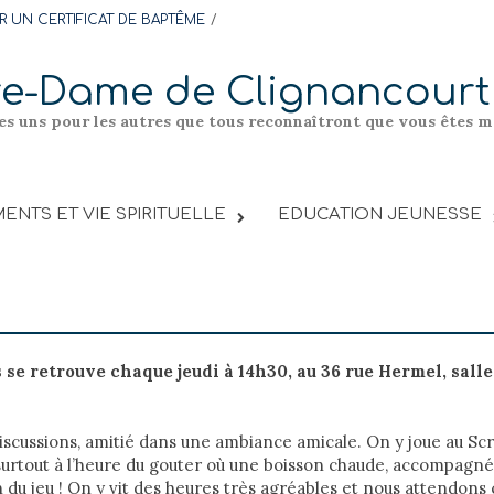
 UN CERTIFICAT DE BAPTÊME
re-Dame de Clignancourt
les uns pour les autres que tous reconnaîtront que vous êtes me
ENTS ET VIE SPIRITUELLE
EDUCATION JEUNESSE
 se retrouve chaque jeudi à 14h30, au 36 rue Hermel, salle
discussions, amitié dans une ambiance amicale. On y joue au Scr
 surtout à l’heure du gouter où une boisson chaude, accompagnée
 du jeu ! On y vit des heures très agréables et nous attendons c