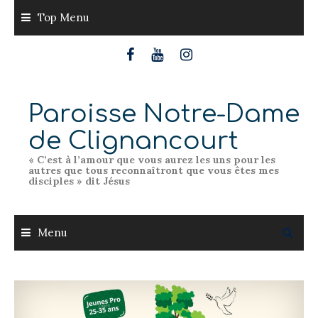
Skip
Top Menu
to
content
Paroisse Notre-Dame
de Clignancourt
« C’est à l’amour que vous aurez les uns pour les
autres que tous reconnaîtront que vous êtes mes
disciples » dit Jésus
Menu