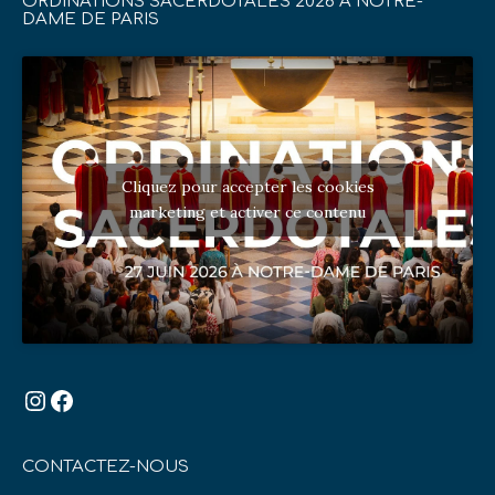
ORDINATIONS SACERDOTALES 2026 À NOTRE-
DAME DE PARIS
Cliquez pour accepter les cookies
marketing et activer ce contenu
Instagram
Facebook
CONTACTEZ-NOUS