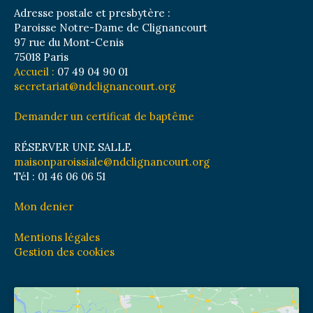
Adresse postale et presbytère :
Paroisse Notre-Dame de Clignancourt
97 rue du Mont-Cenis
75018 Paris
Accueil :
07 49 04 90 01
secretariat@ndclignancourt.org
Demander un certificat de baptême
RÉSERVER UNE SALLE
maisonparoissiale@ndclignancourt.org
Tél : 01 46 06 06 51
Mon denier
Mentions légales
Gestion des cookies