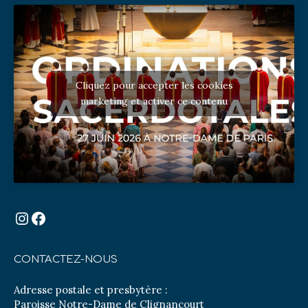
Cliquez pour accepter les cookies
marketing et activer ce contenu
Instagram
Facebook
CONTACTEZ-NOUS
Adresse postale et presbytère :
Paroisse Notre-Dame de Clignancourt