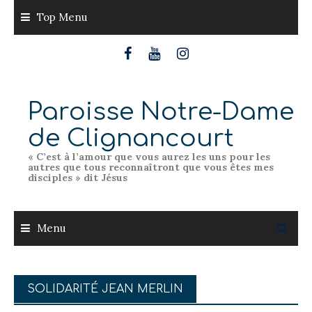
Skip
Top Menu
to
content
Paroisse Notre-Dame
de Clignancourt
« C’est à l’amour que vous aurez les uns pour les
autres que tous reconnaîtront que vous êtes mes
disciples » dit Jésus
Menu
SOLIDARITÉ JEAN MERLIN