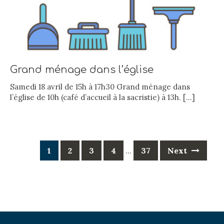
Grand ménage dans l’église
Samedi 18 avril de 15h à 17h30 Grand ménage dans
l’église de 10h (café d’accueil à la sacristie) à 13h.
[…]
Posts
1
2
3
4
37
Next
…
navigation