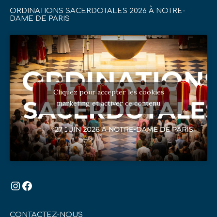
ORDINATIONS SACERDOTALES 2026 À NOTRE-
DAME DE PARIS
Cliquez pour accepter les cookies
marketing et activer ce contenu
Instagram
Facebook
CONTACTEZ-NOUS