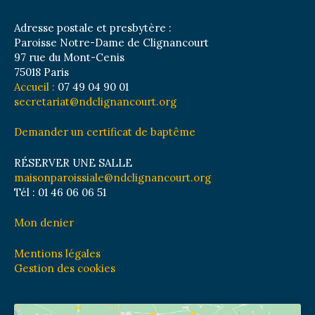
Adresse postale et presbytère :
Paroisse Notre-Dame de Clignancourt
97 rue du Mont-Cenis
75018 Paris
Accueil :
07 49 04 90 01
secretariat@ndclignancourt.org
Demander un certificat de baptême
RÉSERVER UNE SALLE
maisonparoissiale@ndclignancourt.org
Tél : 01 46 06 06 51
Mon denier
Mentions légales
Gestion des cookies