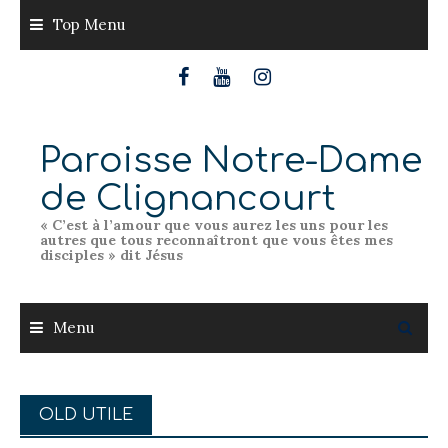
Skip
Top Menu
to
content
Paroisse Notre-Dame
de Clignancourt
« C’est à l’amour que vous aurez les uns pour les
autres que tous reconnaîtront que vous êtes mes
disciples » dit Jésus
Menu
OLD UTILE