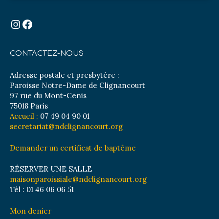
Instagram
Facebook
CONTACTEZ-NOUS
Adresse postale et presbytère :
Paroisse Notre-Dame de Clignancourt
97 rue du Mont-Cenis
75018 Paris
Accueil :
07 49 04 90 01
secretariat@ndclignancourt.org
Demander un certificat de baptême
RÉSERVER UNE SALLE
maisonparoissiale@ndclignancourt.org
Tél : 01 46 06 06 51
Mon denier