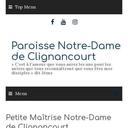
Skip
Top Menu
to
content
Paroisse Notre-Dame
de Clignancourt
« C’est à l’amour que vous aurez les uns pour les
autres que tous reconnaîtront que vous êtes mes
disciples » dit Jésus
Menu
Petite Maîtrise Notre-Dame
de Clignancourt