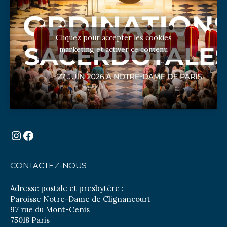
Cliquez pour accepter les cookies
marketing et activer ce contenu
Instagram
Facebook
CONTACTEZ-NOUS
Adresse postale et presbytère :
Paroisse Notre-Dame de Clignancourt
97 rue du Mont-Cenis
75018 Paris