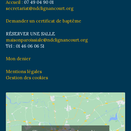
Accueil :
07 49 04 90 01
secretariat@ndclignancourt.org
Demander un certificat de baptême
RÉSERVER UNE SALLE
maisonparoissiale@ndclignancourt.org
Tél : 01 46 06 06 51
Mon denier
Mentions légales
Gestion des cookies