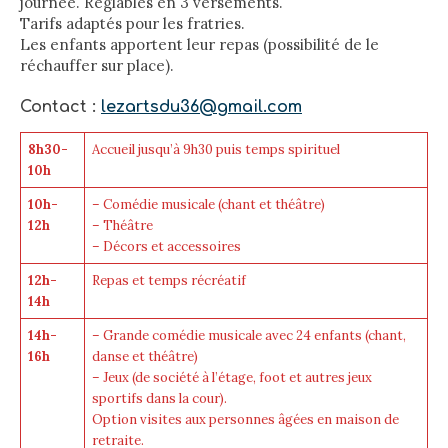
journée. Réglables en 3 versements.
Tarifs adaptés pour les fratries.
Les enfants apportent leur repas (possibilité de le
réchauffer sur place).
Contact :
lezartsdu36@gmail.com
8h30-
Accueil jusqu’à 9h30 puis temps spirituel
10h
10h-
– Comédie musicale (chant et théâtre)
12h
– Théâtre
– Décors et accessoires
12h-
Repas et temps récréatif
14h
14h-
– Grande comédie musicale avec 24 enfants (chant,
16h
danse et théâtre)
– Jeux (de société à l’étage, foot et autres jeux
sportifs dans la cour).
Option visites aux personnes âgées en maison de
retraite.