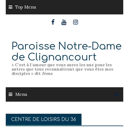
Skip
Top Menu
to
content
Paroisse Notre-Dame
de Clignancourt
« C’est à l’amour que vous aurez les uns pour les
autres que tous reconnaîtront que vous êtes mes
disciples » dit Jésus
Menu
CENTRE DE LOISIRS DU 36