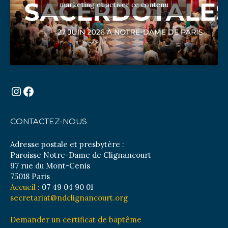
marketing et activer ce contenu
Instagram
Facebook
CONTACTEZ-NOUS
Adresse postale et presbytère :
Paroisse Notre-Dame de Clignancourt
97 rue du Mont-Cenis
75018 Paris
Accueil :
07 49 04 90 01
secretariat@ndclignancourt.org
Demander un certificat de baptême