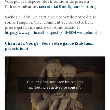
Vous pouvez déposer des intentions de prière à
l’adresse suivante :
secretariat@ndclignancourt.org
Sachez qu’à 8h, 12h et 20h, le clocher de notre église
sonne l’angélus. Voici comment réciter cette belle
prière qui fait mémoire de l’Annonciation :
https://www.paris.catholique.f
r/131-60-L-Angelus.html
Chant à la Vierge : Sous votre garde (Sub tuum
praesidium)
Cliquez pour accepter les cookies
marketing et activer ce contenu