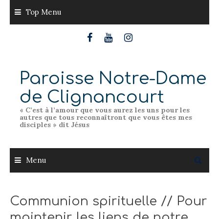
Skip
Top Menu
to
content
Paroisse Notre-Dame
de Clignancourt
« C’est à l’amour que vous aurez les uns pour les
autres que tous reconnaîtront que vous êtes mes
disciples » dit Jésus
Menu
Communion spirituelle // Pour
maintenir les liens de notre