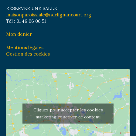
RÉSERVER UNE SALLE
maisonparoissiale@ndclignancourt.org
Tél : 01 46 06 06 51
Mon denier
Mentions légales
Gestion des cookies
Cliquez pour accepter les cookies
marketing et activer ce contenu