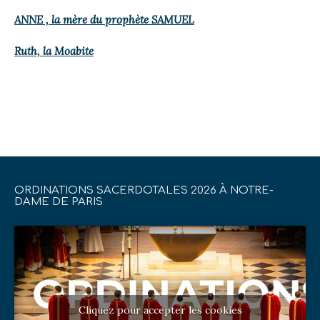
ANNE , la mère du prophète SAMUEL
Ruth, la Moabite
ORDINATIONS SACERDOTALES 2026 À NOTRE-
DAME DE PARIS
Cliquez pour accepter les cookies