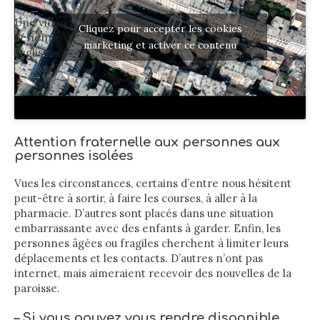
Une vidéo
Cliquez pour accepter les cookies
aérienne de
marketing et activer ce contenu
l’église
Attention fraternelle aux personnes aux
personnes isolées
Vues les circonstances, certains d’entre nous hésitent
peut-être à sortir, à faire les courses, à aller à la
pharmacie. D’autres sont placés dans une situation
embarrassante avec des enfants à garder. Enfin, les
personnes âgées ou fragiles cherchent à limiter leurs
déplacements et les contacts. D’autres n’ont pas
internet, mais aimeraient recevoir des nouvelles de la
paroisse.
– Si vous pouvez vous rendre disponible