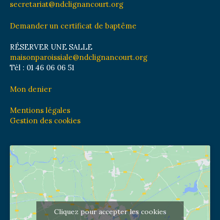
secretariat@ndclignancourt.org
Demander un certificat de baptême
RÉSERVER UNE SALLE
maisonparoissiale@ndclignancourt.org
Tél : 01 46 06 06 51
Mon denier
Mentions légales
Gestion des cookies
Cliquez pour accepter les cookies