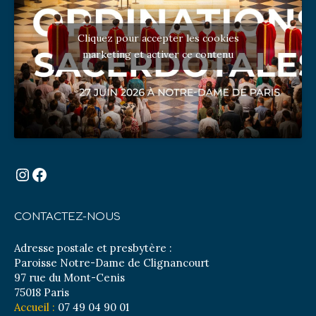
Cliquez pour accepter les cookies
marketing et activer ce contenu
Instagram
Facebook
CONTACTEZ-NOUS
Adresse postale et presbytère :
Paroisse Notre-Dame de Clignancourt
97 rue du Mont-Cenis
75018 Paris
Accueil :
07 49 04 90 01