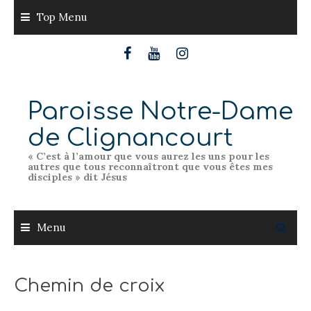
Skip
Top Menu
to
content
Paroisse Notre-Dame
de Clignancourt
« C’est à l’amour que vous aurez les uns pour les
autres que tous reconnaîtront que vous êtes mes
disciples » dit Jésus
Menu
Chemin de croix