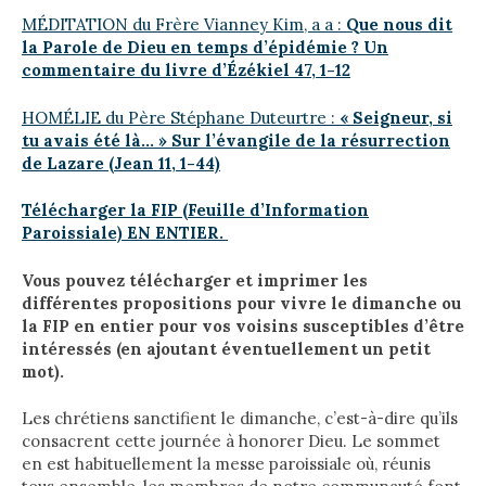
MÉDITATION du Frère Vianney Kim, a a :
Que nous dit
la Parole de Dieu en temps d’épidémie ? Un
commentaire du livre d’Ézékiel
47, 1-12
HOMÉLIE du Père Stéphane Duteurtre :
« Seigneur, si
tu avais été là… » S
ur l’évangile de la résurrection
de Lazare (Jean 11, 1-44)
Télécharger la FIP (Feuille d’Information
Paroissiale) EN ENTIER.
Vous pouvez télécharger et imprimer les
différentes propositions pour vivre le dimanche ou
la FIP en entier pour vos voisins susceptibles d’être
intéressés (en ajoutant éventuellement un petit
mot).
Les chrétiens sanctifient le dimanche, c’est-à-dire qu’ils
consacrent cette journée à honorer Dieu. Le sommet
en est habituellement la messe paroissiale où, réunis