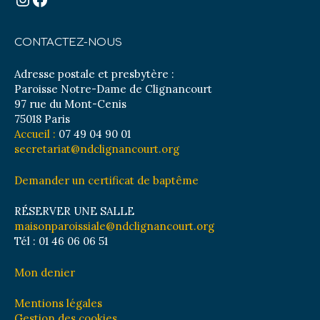
CONTACTEZ-NOUS
Adresse postale et presbytère :
Paroisse Notre-Dame de Clignancourt
97 rue du Mont-Cenis
75018 Paris
Accueil :
07 49 04 90 01
secretariat@ndclignancourt.org
Demander un certificat de baptême
RÉSERVER UNE SALLE
maisonparoissiale@ndclignancourt.org
Tél : 01 46 06 06 51
Mon denier
Mentions légales
Gestion des cookies