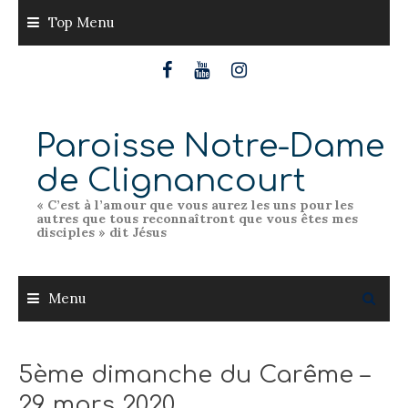
Skip
Top Menu
to
content
Paroisse Notre-Dame
de Clignancourt
« C’est à l’amour que vous aurez les uns pour les
autres que tous reconnaîtront que vous êtes mes
disciples » dit Jésus
Menu
5ème dimanche du Carême –
29 mars 2020