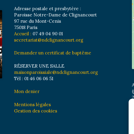
Adresse postale et presbytère :
Paroisse Notre-Dame de Clignancourt
97 rue du Mont-Cenis
75018 Paris
Accueil :
07 49 04 90 01
secretariat@ndclignancourt.org
Demander un certificat de baptême
RÉSERVER UNE SALLE
maisonparoissiale@ndclignancourt.org
Tél : 01 46 06 06 51
A
(
Mon denier
2
M
Mentions légales
B
Gestion des cookies