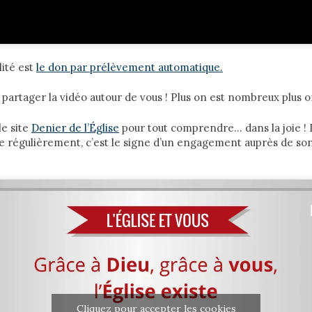
lité est
le don par prélèvement automatique.
à partager la vidéo autour de vous ! Plus on est nombreux plus 
le site
Denier de l’Église
pour tout comprendre… dans la joie !
sible régulièrement, c’est le signe d’un engagement auprès de s
Cliquez pour accepter les cookies