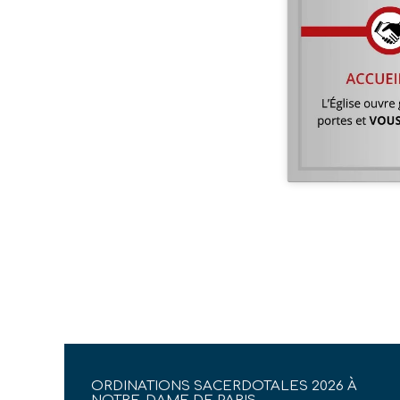
ORDINATIONS SACERDOTALES 2026 À