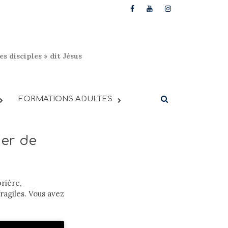
s disciples » dit Jésus
FORMATIONS ADULTES
ier de
rière,
ragiles. Vous avez