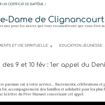
 UN CERTIFICAT DE BAPTÊME
re-Dame de Clignancourt
les uns pour les autres que tous reconnaîtront que vous êtes me
ENTS ET VIE SPIRITUELLE
EDUCATION JEUNESSE
des 9 et 10 fév : 1er appel du Den
tre paroisse est à votre service… Sacrements, célébrations et p
a foi, accompagnement des familles et solidarité pour les plus f
e la lettre du Père Marsset concernant cet appel.