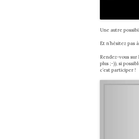
Une autre possibi
Et n’hésitez pas 
Rendez-vous sur 
plus ;-)), si pos
c’est participer !