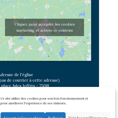
Cliquez pour accepter les cookies
marketing et activer ce contenu
dresse de l'église
pas de courrier à cette adresse)
 place Jules Joffrin - 75018
etro: Jules Joffrin ou Simplon
us : Mairie du XVIII
Ce site utilise des cookies pour son bon fonctionnement et
pour améliorer l'expérience de ses visiteurs.
Newsletter