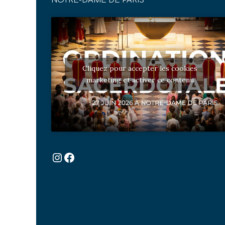
NOTRE-DAME DE PARIS
Cliquez pour accepter les cookies
marketing et activer ce contenu
Instagram
Facebook