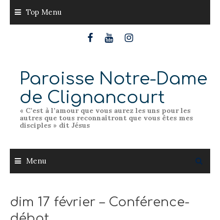
Skip
Top Menu
to
content
Paroisse Notre-Dame
de Clignancourt
« C’est à l’amour que vous aurez les uns pour les
autres que tous reconnaîtront que vous êtes mes
disciples » dit Jésus
Menu
dim 17 février – Conférence-
débat