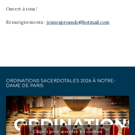
Ouvert à tous !
Renseignements :
jeunesprosndc@hotmail.com
ORDINATIONS SACERDOTALES 2026 À NOTRE-
DAME DE PARIS
Cliquez pour accepter les cookies