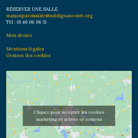
RÉSERVER UNE SALLE
maisonparoissiale@ndclignancourt.org
Tél : 01 46 06 06 51
Mon denier
Mentions légales
Gestion des cookies
Cliquez pour accepter les cookies
marketing et activer ce contenu