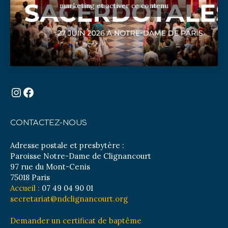
marketing et activer ce contenu
Instagram
Facebook
CONTACTEZ-NOUS
Adresse postale et presbytère :
Paroisse Notre-Dame de Clignancourt
97 rue du Mont-Cenis
75018 Paris
Accueil :
07 49 04 90 01
secretariat@ndclignancourt.org
Demander un certificat de baptême