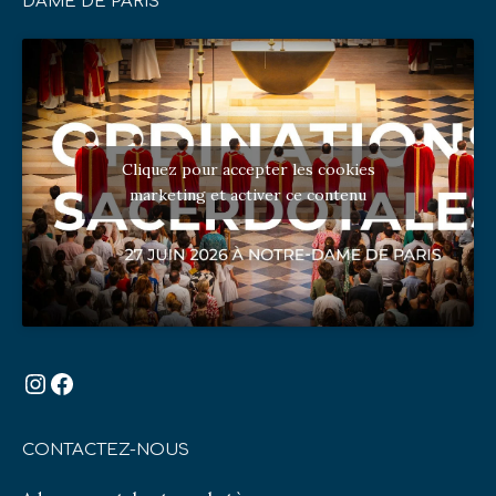
DAME DE PARIS
Cliquez pour accepter les cookies
marketing et activer ce contenu
Instagram
Facebook
CONTACTEZ-NOUS