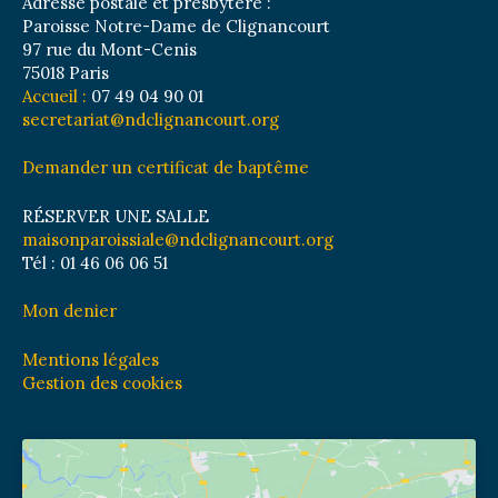
Adresse postale et presbytère :
Paroisse Notre-Dame de Clignancourt
97 rue du Mont-Cenis
75018 Paris
Accueil :
07 49 04 90 01
secretariat@ndclignancourt.org
Demander un certificat de baptême
RÉSERVER UNE SALLE
maisonparoissiale@ndclignancourt.org
Tél : 01 46 06 06 51
Mon denier
Mentions légales
Gestion des cookies