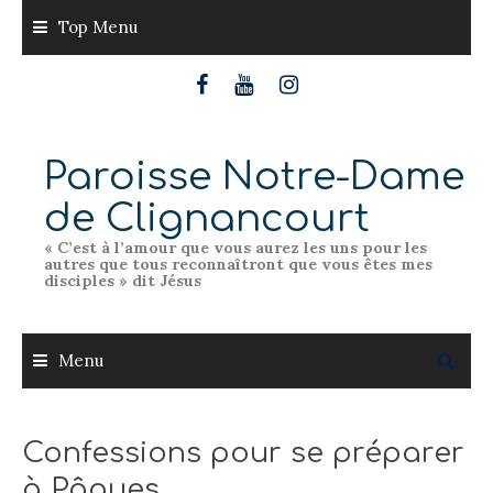
Skip
Top Menu
to
content
Paroisse Notre-Dame
de Clignancourt
« C’est à l’amour que vous aurez les uns pour les
autres que tous reconnaîtront que vous êtes mes
disciples » dit Jésus
Menu
Confessions pour se préparer
à Pâques