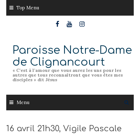
Skip
Top Menu
to
content
Paroisse Notre-Dame
de Clignancourt
« C’est à l’amour que vous aurez les uns pour les
autres que tous reconnaîtront que vous êtes mes
disciples » dit Jésus
Menu
16 avril 21h30, Vigile Pascale