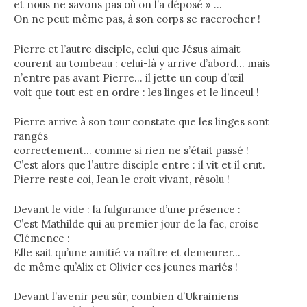
et nous ne savons pas où on l’a déposé » …
On ne peut même pas, à son corps se raccrocher !
Pierre et l’autre disciple, celui que Jésus aimait
courent au tombeau : celui-là y arrive d’abord… mais
n’entre pas avant Pierre… il jette un coup d’œil
voit que tout est en ordre : les linges et le linceul !
Pierre arrive à son tour constate que les linges sont
rangés
correctement… comme si rien ne s’était passé !
C’est alors que l’autre disciple entre : il vit et il crut.
Pierre reste coi, Jean le croit vivant, résolu !
Devant le vide : la fulgurance d’une présence :
C’est Mathilde qui au premier jour de la fac, croise
Clémence :
Elle sait qu’une amitié va naître et demeurer…
de même qu’Alix et Olivier ces jeunes mariés !
Devant l’avenir peu sûr, combien d’Ukrainiens