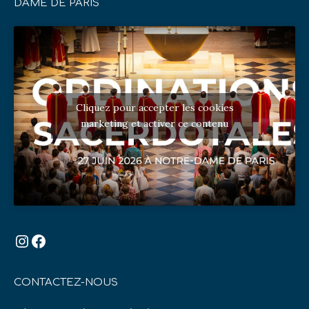
DAME DE PARIS
Cliquez pour accepter les cookies
marketing et activer ce contenu
Instagram
Facebook
CONTACTEZ-NOUS