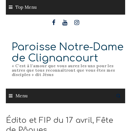
Skip
Top Menu
to
content
Paroisse Notre-Dame
de Clignancourt
« C’est à l’amour que vous aurez les uns pour les
autres que tous reconnaîtront que vous êtes mes
disciples » dit Jésus
Menu
Édito et FIP du 17 avril, Fête
de Pâques