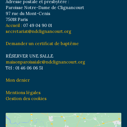
Adresse postale et presbytère :
Paroisse Notre-Dame de Clignancourt
97 rue du Mont-Cenis
75018 Paris
Accueil :
07 49 04 90 01
secretariat@ndclignancourt.org
Demander un certificat de baptême
RÉSERVER UNE SALLE
maisonparoissiale@ndclignancourt.org
Tél : 01 46 06 06 51
Mon denier
Mentions légales
Gestion des cookies