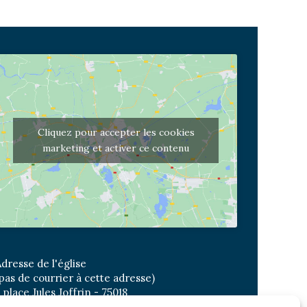
Cliquez pour accepter les cookies
marketing et activer ce contenu
dresse de l'église
pas de courrier à cette adresse)
 place Jules Joffrin - 75018
etro: Jules Joffrin ou Simplon