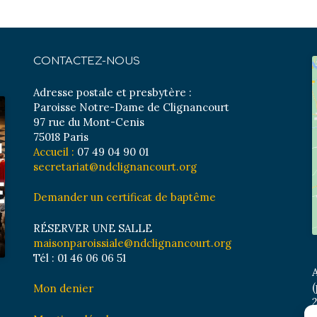
CONTACTEZ-NOUS
Adresse postale et presbytère :
Paroisse Notre-Dame de Clignancourt
97 rue du Mont-Cenis
75018 Paris
Accueil :
07 49 04 90 01
secretariat@ndclignancourt.org
Demander un certificat de baptême
RÉSERVER UNE SALLE
maisonparoissiale@ndclignancourt.org
Tél : 01 46 06 06 51
A
(
Mon denier
2
M