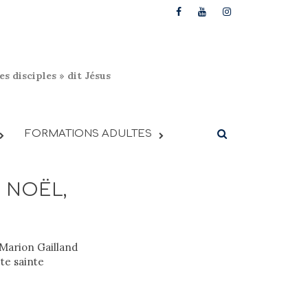
s disciples » dit Jésus
FORMATIONS ADULTES
e NOËL,
Marion Gailland
pte sainte