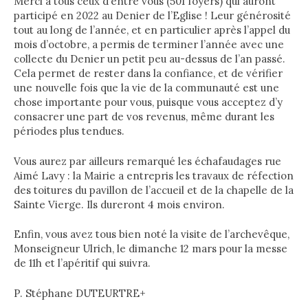
Merci à tous ceux d’entre vous (501 foyers) qui auront
participé en 2022 au Denier de l’Eglise ! Leur générosité
tout au long de l’année, et en particulier après l’appel du
mois d’octobre, a permis de terminer l’année avec une
collecte du Denier un petit peu au-dessus de l’an passé.
Cela permet de rester dans la confiance, et de vérifier
une nouvelle fois que la vie de la communauté est une
chose importante pour vous, puisque vous acceptez d’y
consacrer une part de vos revenus, même durant les
périodes plus tendues.
Vous aurez par ailleurs remarqué les échafaudages rue
Aimé Lavy : la Mairie a entrepris les travaux de réfection
des toitures du pavillon de l’accueil et de la chapelle de la
Sainte Vierge. Ils dureront 4 mois environ.
Enfin, vous avez tous bien noté la visite de l’archevêque,
Monseigneur Ulrich, le dimanche 12 mars pour la messe
de 11h et l’apéritif qui suivra.
P. Stéphane DUTEURTRE+