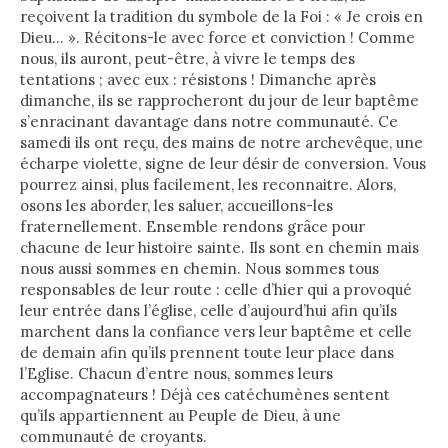
reçoivent la tradition du symbole de la Foi : « Je crois en
Dieu… ». Récitons-le avec force et conviction ! Comme
nous, ils auront, peut-être, à vivre le temps des
tentations ; avec eux : résistons ! Dimanche après
dimanche, ils se rapprocheront du jour de leur baptême
s’enracinant davantage dans notre communauté. Ce
samedi ils ont reçu, des mains de notre archevêque, une
écharpe violette, signe de leur désir de conversion. Vous
pourrez ainsi, plus facilement, les reconnaitre. Alors,
osons les aborder, les saluer, accueillons-les
fraternellement. Ensemble rendons grâce pour
chacune de leur histoire sainte. Ils sont en chemin mais
nous aussi sommes en chemin. Nous sommes tous
responsables de leur route : celle d’hier qui a provoqué
leur entrée dans l’église, celle d’aujourd’hui afin qu’ils
marchent dans la confiance vers leur baptême et celle
de demain afin qu’ils prennent toute leur place dans
l’Eglise. Chacun d’entre nous, sommes leurs
accompagnateurs ! Déjà ces catéchumènes sentent
qu’ils appartiennent au Peuple de Dieu, à une
communauté de croyants.