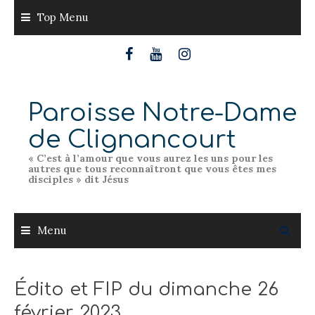
Skip
Top Menu
to
content
Paroisse Notre-Dame
de Clignancourt
« C’est à l’amour que vous aurez les uns pour les
autres que tous reconnaîtront que vous êtes mes
disciples » dit Jésus
Menu
Édito et FIP du dimanche 26
février 2023