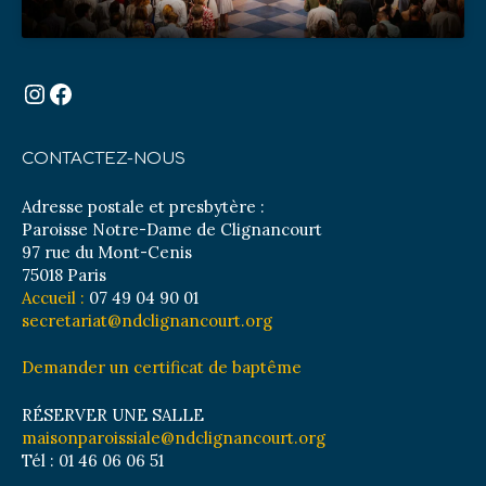
Instagram
Facebook
CONTACTEZ-NOUS
Adresse postale et presbytère :
Paroisse Notre-Dame de Clignancourt
97 rue du Mont-Cenis
75018 Paris
Accueil :
07 49 04 90 01
secretariat@ndclignancourt.org
Demander un certificat de baptême
RÉSERVER UNE SALLE
maisonparoissiale@ndclignancourt.org
Tél : 01 46 06 06 51