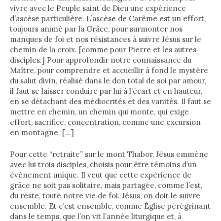
vivre avec le Peuple saint de Dieu une expérience
d’ascèse particulière. L’ascèse de Carême est un effort,
toujours animé par la Grâce, pour surmonter nos
manques de foi et nos résistances à suivre Jésus sur le
chemin de la croix. [comme pour Pierre et les autres
disciples.] Pour approfondir notre connaissance du
Maître, pour comprendre et accueillir à fond le mystère
du salut divin, réalisé dans le don total de soi par amour,
il faut se laisser conduire par lui à l’écart et en hauteur,
en se détachant des médiocrités et des vanités. Il faut se
mettre en chemin, un chemin qui monte, qui exige
effort, sacrifice, concentration, comme une excursion
en montagne. […]
Pour cette “retraite” sur le mont Thabor, Jésus emmène
avec lui trois disciples, choisis pour être témoins d’un
événement unique. Il veut que cette expérience de
grâce ne soit pas solitaire, mais partagée, comme l’est,
du reste, toute notre vie de foi. Jésus, on doit le suivre
ensemble. Et c’est ensemble, comme Église pérégrinant
dans le temps, que l’on vit l’année liturgique et, à