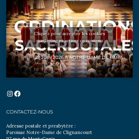
Cliquez pour accepter les cookies
marketing et activer ce contenu
Instagram
Facebook
CONTACTEZ-NOUS
Adresse postale et presbytère :
Paroisse Notre-Dame de Clignancourt
97 rue du Mont-Cenis