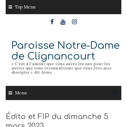
Skip
Top Menu
to
content
Paroisse Notre-Dame
de Clignancourt
« C’est à l’amour que vous aurez les uns pour les
autres que tous reconnaîtront que vous êtes mes
disciples » dit Jésus
Menu
Édito et FIP du dimanche 5
mars 2023