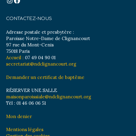
Instagram
Facebook
CONTACTEZ-NOUS
Adresse postale et presbytère :
Paroisse Notre-Dame de Clignancourt
97 rue du Mont-Cenis
75018 Paris
Accueil :
07 49 04 90 01
secretariat@ndclignancourt.org
Demander un certificat de baptême
RÉSERVER UNE SALLE
maisonparoissiale@ndclignancourt.org
Tél : 01 46 06 06 51
Mon denier
Mentions légales
Gestion des cookies