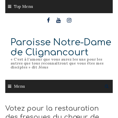
Skip
Top Menu
to
content
Paroisse Notre-Dame
de Clignancourt
« C’est à l’amour que vous aurez les uns pour les
autres que tous reconnaîtront que vous êtes mes
disciples » dit Jésus
Menu
Votez pour la restauration
des fresques du chœur de