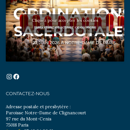
Cliquez pour accepter les cookies
marketing et activer ce contenu
Instagram
Facebook
CONTACTEZ-NOUS
Adresse postale et presbytère :
Paroisse Notre-Dame de Clignancourt
97 rue du Mont-Cenis
75018 Paris