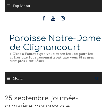
Skip
Top Menu
to
content
Paroisse Notre-Dame
de Clignancourt
« C’est à l’amour que vous aurez les uns pour les
autres que tous reconnaîtront que vous êtes mes
disciples » dit Jésus
Menu
25 septembre, journée-
croisière paroissiale