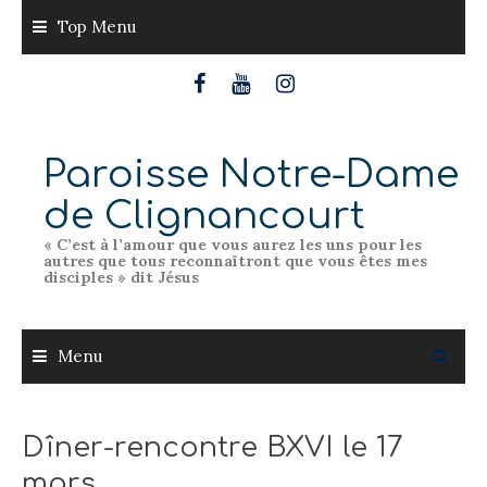
Skip
Top Menu
to
content
Paroisse Notre-Dame
de Clignancourt
« C’est à l’amour que vous aurez les uns pour les
autres que tous reconnaîtront que vous êtes mes
disciples » dit Jésus
Menu
Dîner-rencontre BXVI le 17
mars