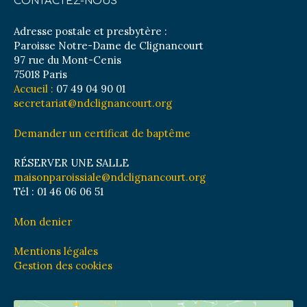
CONTACTEZ-NOUS
Adresse postale et presbytère :
Paroisse Notre-Dame de Clignancourt
97 rue du Mont-Cenis
75018 Paris
Accueil :
07 49 04 90 01
secretariat@ndclignancourt.org
Demander un certificat de baptême
RÉSERVER UNE SALLE
maisonparoissiale@ndclignancourt.org
Tél : 01 46 06 06 51
Mon denier
Mentions légales
Gestion des cookies