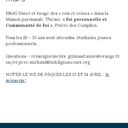
19h45 Dîner et tirage des « rois et reines » dans la
Maison paroissiale. Thème:
« Foi personnelle et
Communauté de Foi »
.
Prière des Complies.
Tous les 18 – 35 ans sont attendus: étudiants, jeunes
professionnels…
Questions – renseignements: grimaud.anne@orange.fr
ou/et pere.michaud@ndclignancourt.org
NOTER LE WE DE PÂQUES LES 13 ET 14 AVRIL :
Je
m’inscris !