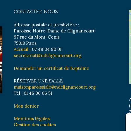
CONTACTEZ-NOUS
Adresse postale et presbytère :
Paroisse Notre-Dame de Clignancourt
97 rue du Mont-Cenis
75018 Paris
Accueil :
07 49 04 90 01
secretariat@ndclignancourt.org
Demander un certificat de baptême
RÉSERVER UNE SALLE
maisonparoissiale@ndclignancourt.org
Tél : 01 46 06 06 51
A
(
Mon denier
2
M
Mentions légales
B
Gestion des cookies