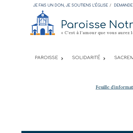
Skip
JE FAIS UN DON, JE SOUTIENS L’ÉGLISE
DEMANDER
to
content
Paroisse Not
« C’est à l’amour que vous aurez 
PAROISSE
SOLIDARITÉ
SACREM
Feuille d’informa