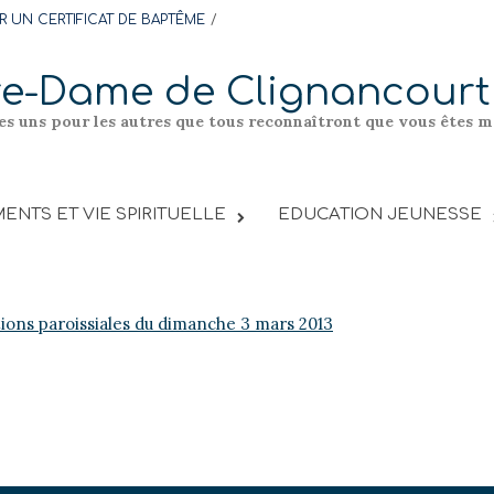
 UN CERTIFICAT DE BAPTÊME
re-Dame de Clignancourt
les uns pour les autres que tous reconnaîtront que vous êtes me
ENTS ET VIE SPIRITUELLE
EDUCATION JEUNESSE
tions paroissiales du dimanche 3 mars 2013