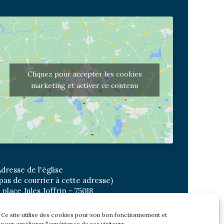
Cliquez pour accepter les cookies
marketing et activer ce contenu
dresse de l'église
pas de courrier à cette adresse)
 place Jules Joffrin - 75018
etro: Jules Joffrin ou Simplon
us : Mairie du XVIII
Ce site utilise des cookies pour son bon fonctionnement et
pour améliorer l'expérience de ses visiteurs.