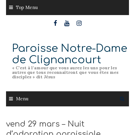
Skip
Top Menu
to
content
Paroisse Notre-Dame
de Clignancourt
« C’est à l’amour que vous aurez les uns pour les
autres que tous reconnaîtront que vous êtes mes
disciples » dit Jésus
Menu
vend 29 mars – Nuit
d’adoration paroissiale