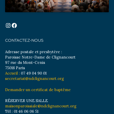
Instagram
Facebook
CONTACTEZ-NOUS
Adresse postale et presbytère :
Paroisse Notre-Dame de Clignancourt
97 rue du Mont-Cenis
75018 Paris
Accueil :
07 49 04 90 01
secretariat@ndclignancourt.org
Demander un certificat de baptême
RÉSERVER UNE SALLE
maisonparoissiale@ndclignancourt.org
Tél : 01 46 06 06 51