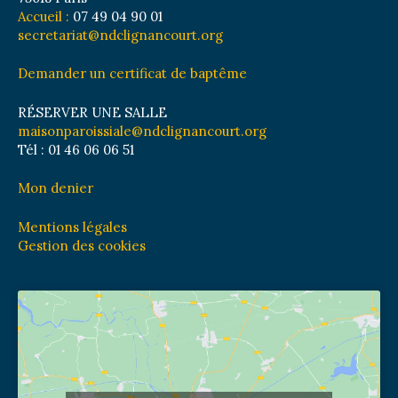
Accueil :
07 49 04 90 01
secretariat@ndclignancourt.org
Demander un certificat de baptême
RÉSERVER UNE SALLE
maisonparoissiale@ndclignancourt.org
Tél : 01 46 06 06 51
Mon denier
Mentions légales
Gestion des cookies