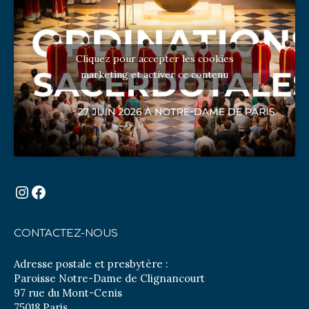
Cliquez pour accepter les cookies
marketing et activer ce contenu
Instagram
Facebook
CONTACTEZ-NOUS
Adresse postale et presbytère :
Paroisse Notre-Dame de Clignancourt
97 rue du Mont-Cenis
75018 Paris