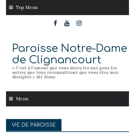
Skip
Top Menu
to
content
Paroisse Notre-Dame
de Clignancourt
« C’est à l’amour que vous aurez les uns pour les
autres que tous reconnaîtront que vous êtes mes
disciples » dit Jésus
Menu
VIE DE PAROISSE