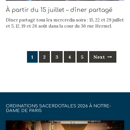
À partir du 15 juillet – dîner partagé
Dîner partagé tous les mercredis soirs : 15, 22 et 29 juillet
et 5, 12, 19 et 26 août dans la cour du 36 rue Hermel.
Posts
1
2
3
4
5
Next
navigation
ORDINATIONS SACERDOTALES 2026 À NOTRE-
DAME DE PARIS