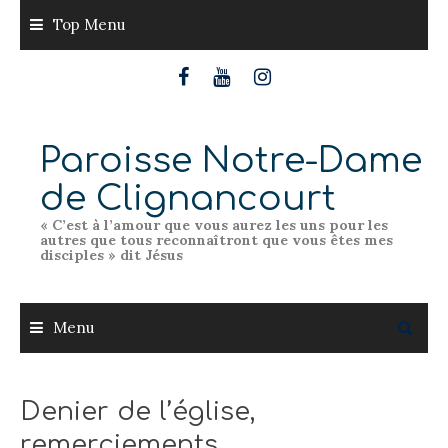
Skip
Top Menu
to
content
Paroisse Notre-Dame
de Clignancourt
« C’est à l’amour que vous aurez les uns pour les
autres que tous reconnaîtront que vous êtes mes
disciples » dit Jésus
Menu
Denier de l’église,
remerciements