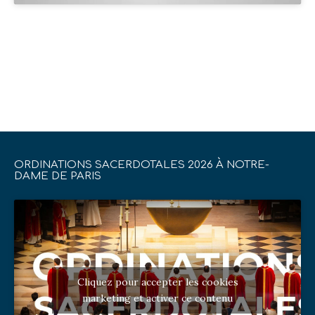
ORDINATIONS SACERDOTALES 2026 À NOTRE-
DAME DE PARIS
Cliquez pour accepter les cookies
marketing et activer ce contenu