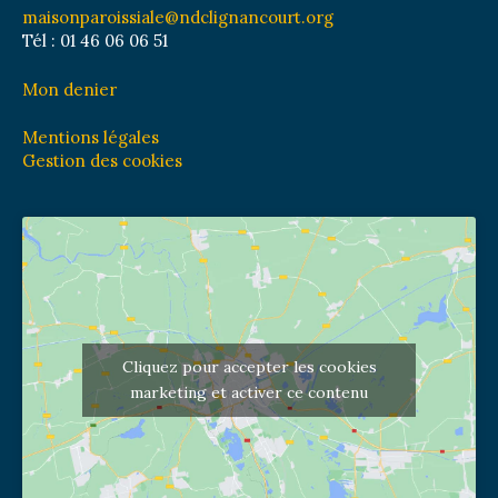
maisonparoissiale@ndclignancourt.org
Tél : 01 46 06 06 51
Mon denier
Mentions légales
Gestion des cookies
Cliquez pour accepter les cookies
marketing et activer ce contenu