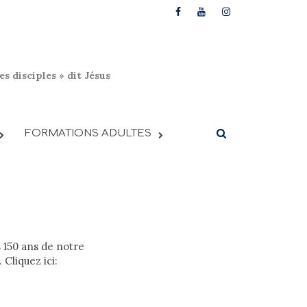
s disciples » dit Jésus
FORMATIONS ADULTES
s 150 ans de notre
Cliquez ici: