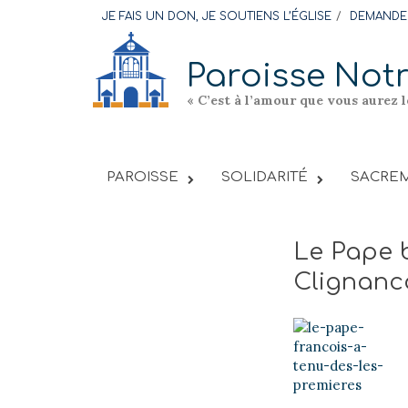
Skip
JE FAIS UN DON, JE SOUTIENS L’ÉGLISE
DEMANDER
to
content
Paroisse Not
« C’est à l’amour que vous aurez 
PAROISSE
SOLIDARITÉ
SACREM
Le Pape b
Clignanc