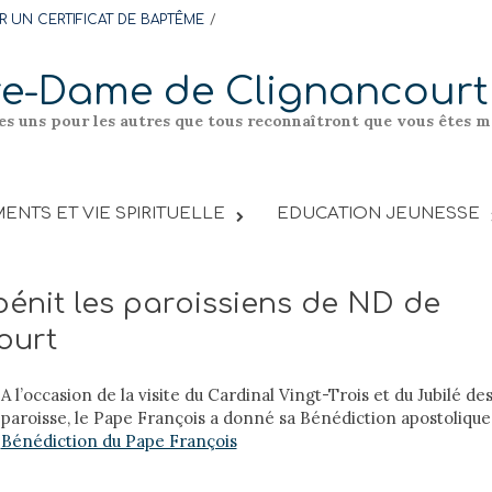
 UN CERTIFICAT DE BAPTÊME
re-Dame de Clignancourt
les uns pour les autres que tous reconnaîtront que vous êtes me
ENTS ET VIE SPIRITUELLE
EDUCATION JEUNESSE
énit les paroissiens de ND de
ourt
A l’occasion de la visite du Cardinal Vingt-Trois et du Jubilé de
paroisse, le Pape François a donné sa Bénédiction apostolique. 
Bénédiction du Pape François