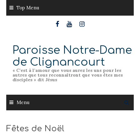
Skip
Top Menu
to
content
Paroisse Notre-Dame
de Clignancourt
« C’est à l’amour que vous aurez les uns pour les
autres que tous reconnaîtront que vous êtes mes
disciples » dit Jésus
Menu
Fêtes de Noël