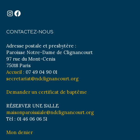
Instagram
Facebook
CONTACTEZ-NOUS
Adresse postale et presbytère :
Paroisse Notre-Dame de Clignancourt
97 rue du Mont-Cenis
75018 Paris
Accueil :
07 49 04 90 01
secretariat@ndclignancourt.org
Demander un certificat de baptême
RÉSERVER UNE SALLE
maisonparoissiale@ndclignancourt.org
Tél : 01 46 06 06 51
Mon denier