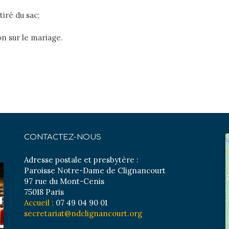
ré du sac;
on sur le mariage.
CONTACTEZ-NOUS
Adresse postale et presbytère :
Paroisse Notre-Dame de Clignancourt
97 rue du Mont-Cenis
75018 Paris
Accueil :
07 49 04 90 01
secretariat@ndclignancourt.org