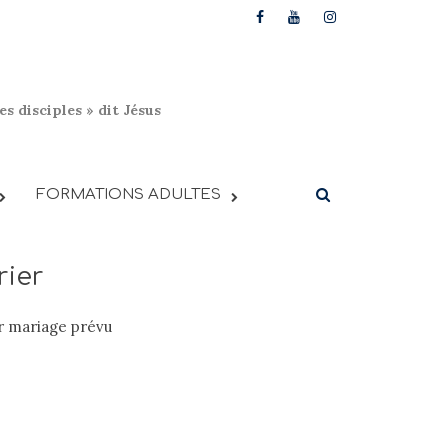
s disciples » dit Jésus
FORMATIONS ADULTES
rier
ur mariage prévu