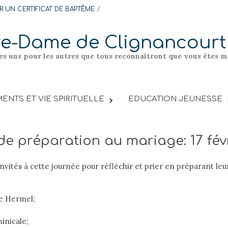
 UN CERTIFICAT DE BAPTÊME
re-Dame de Clignancourt
les uns pour les autres que tous reconnaîtront que vous êtes me
ENTS ET VIE SPIRITUELLE
EDUCATION JEUNESSE
e préparation au mariage: 17 fév
invités à cette journée pour réfléchir et prier en préparant le
ue Hermel;
inicale;