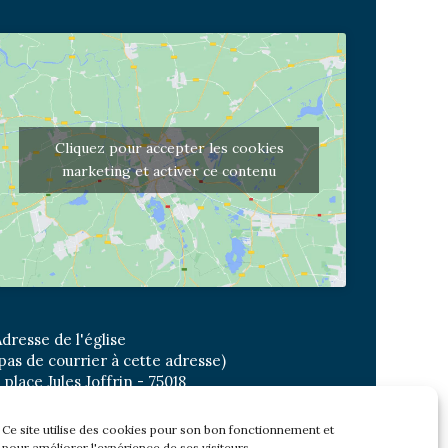
Cliquez pour accepter les cookies
marketing et activer ce contenu
dresse de l'église
pas de courrier à cette adresse)
 place Jules Joffrin - 75018
etro: Jules Joffrin ou Simplon
us : Mairie du XVIII
Ce site utilise des cookies pour son bon fonctionnement et
pour améliorer l'expérience de ses visiteurs.