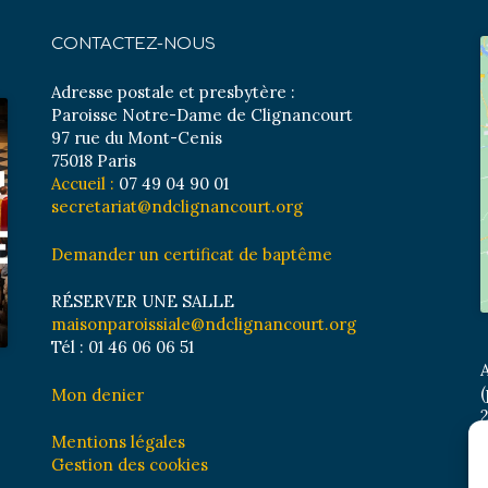
CONTACTEZ-NOUS
Adresse postale et presbytère :
Paroisse Notre-Dame de Clignancourt
97 rue du Mont-Cenis
75018 Paris
Accueil :
07 49 04 90 01
secretariat@ndclignancourt.org
Demander un certificat de baptême
RÉSERVER UNE SALLE
maisonparoissiale@ndclignancourt.org
Tél : 01 46 06 06 51
A
(
Mon denier
2
M
Mentions légales
B
Gestion des cookies