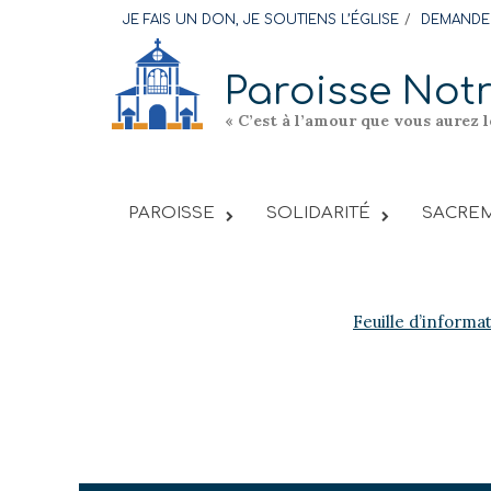
Skip
JE FAIS UN DON, JE SOUTIENS L’ÉGLISE
DEMANDER
to
content
Paroisse Not
« C’est à l’amour que vous aurez 
PAROISSE
SOLIDARITÉ
SACREM
Feuille d’informa