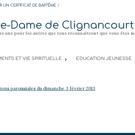
 UN CERTIFICAT DE BAPTÊME
re-Dame de Clignancourt
les uns pour les autres que tous reconnaîtront que vous êtes me
ENTS ET VIE SPIRITUELLE
EDUCATION JEUNESSE
tions paroissiales du dimanche 3 février 2013