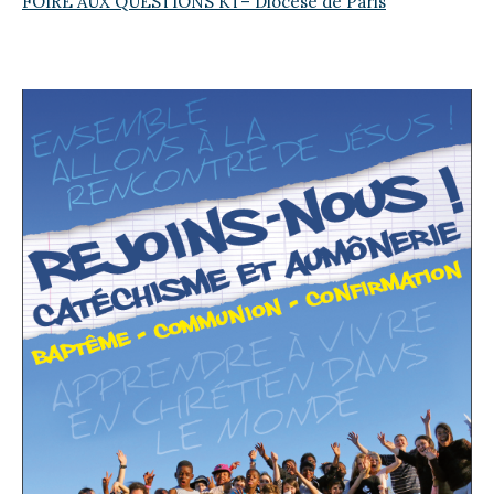
FOIRE AUX QUESTIONS KT
– Diocèse de Paris