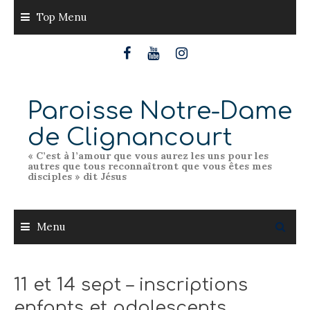
Skip
Top Menu
to
content
Paroisse Notre-Dame
de Clignancourt
« C’est à l’amour que vous aurez les uns pour les
autres que tous reconnaîtront que vous êtes mes
disciples » dit Jésus
Menu
11 et 14 sept – inscriptions
enfants et adolescents