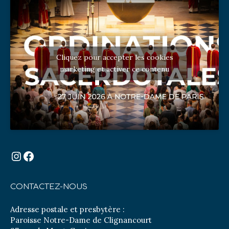
Cliquez pour accepter les cookies
marketing et activer ce contenu
Instagram
Facebook
CONTACTEZ-NOUS
Adresse postale et presbytère :
Paroisse Notre-Dame de Clignancourt