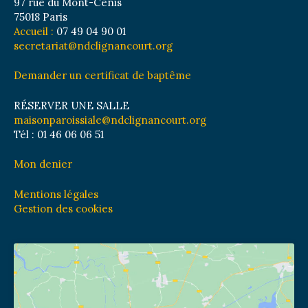
97 rue du Mont-Cenis
75018 Paris
Accueil :
07 49 04 90 01
secretariat@ndclignancourt.org
Demander un certificat de baptême
RÉSERVER UNE SALLE
maisonparoissiale@ndclignancourt.org
Tél : 01 46 06 06 51
Mon denier
Mentions légales
Gestion des cookies