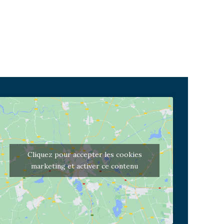
Cliquez pour accepter les cookies
marketing et activer ce contenu