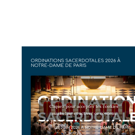
ORDINATIONS SACERDOTALES 2026 À
NOTRE-DAME DE PARIS
Cliquez pour accepter les cookies
marketing et activer ce contenu