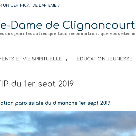
 UN CERTIFICAT DE BAPTÊME
re-Dame de Clignancourt
les uns pour les autres que tous reconnaîtront que vous êtes me
ENTS ET VIE SPIRITUELLE
EDUCATION JEUNESSE
FIP du 1er sept 2019
mation paroissiale du dimanche 1er sept 2019