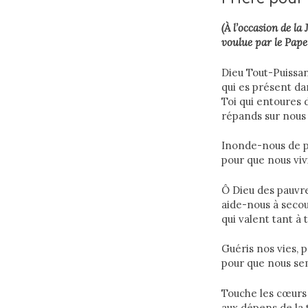
(À l’occasion de la
voulue par le Pape
Dieu Tout-Puissa
qui es présent dan
Toi qui entoures d
répands sur nous 
Inonde-nous de p
pour que nous vi
Ô Dieu des pauvre
aide-nous à secou
qui valent tant à 
Guéris nos vies,
pour que nous sem
Touche les cœurs
aux dépens de la 