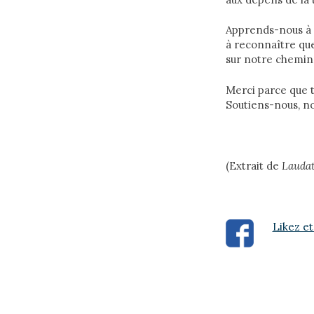
Apprends-nous à d
à reconnaître qu
sur notre chemin 
Merci parce que t
Soutiens-nous, nou
(Extrait de
Laudat
Likez et