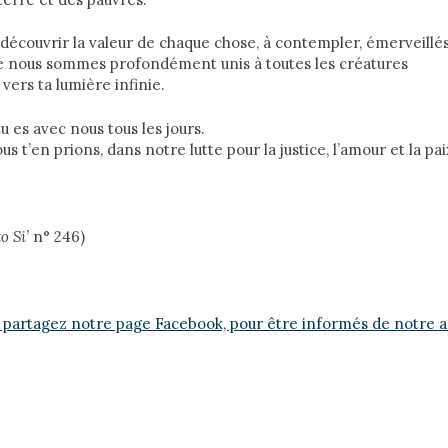
écouvrir la valeur de chaque chose, à contempler, émerveillés
e nous sommes profondément unis à toutes les créatures
vers ta lumière infinie.
u es avec nous tous les jours.
s t’en prions, dans notre lutte pour la justice, l’amour et la pa
o Si’
n° 246)
 partagez notre page Facebook, pour être informés de notre ac