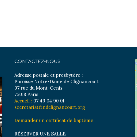
CONTACTEZ-NOUS
Adresse postale et presbytère :
Paroisse Notre-Dame de Clignancourt
97 rue du Mont-Cenis
75018 Paris
Accueil :
07 49 04 90 01
secretariat@ndclignancourt.org
Demander un certificat de baptême
RÉSERVER UNE SALLE