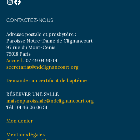
Instagram
Facebook
CONTACTEZ-NOUS
Adresse postale et presbytère :
Paroisse Notre-Dame de Clignancourt
97 rue du Mont-Cenis
75018 Paris
Accueil :
07 49 04 90 01
secretariat@ndclignancourt.org
Demander un certificat de baptême
RÉSERVER UNE SALLE
maisonparoissiale@ndclignancourt.org
Tél : 01 46 06 06 51
Mon denier
Mentions légales