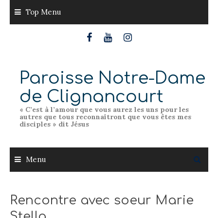
Skip
Top Menu
to
content
Paroisse Notre-Dame
de Clignancourt
« C’est à l’amour que vous aurez les uns pour les
autres que tous reconnaîtront que vous êtes mes
disciples » dit Jésus
Menu
Rencontre avec soeur Marie
Stella