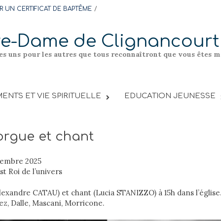
 UN CERTIFICAT DE BAPTÊME
re-Dame de Clignancourt
les uns pour les autres que tous reconnaîtront que vous êtes me
ENTS ET VIE SPIRITUELLE
EDUCATION JEUNESSE
orgue et chant
embre 2025
st Roi de l’univers
lexandre CATAU) et chant (Lucia STANIZZO) à 15h dans l’église
ez, Dalle, Mascani, Morricone.