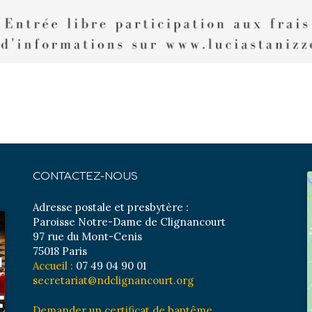
CONTACTEZ-NOUS
Adresse postale et presbytère :
Paroisse Notre-Dame de Clignancourt
97 rue du Mont-Cenis
75018 Paris
Accueil :
07 49 04 90 01
secretariat@ndclignancourt.org
Demander un certificat de baptême