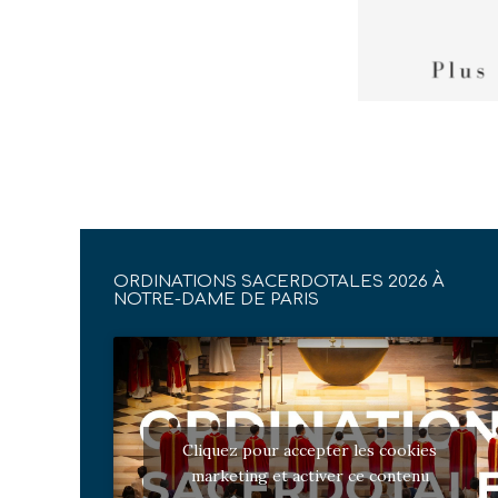
ORDINATIONS SACERDOTALES 2026 À
NOTRE-DAME DE PARIS
Cliquez pour accepter les cookies
marketing et activer ce contenu