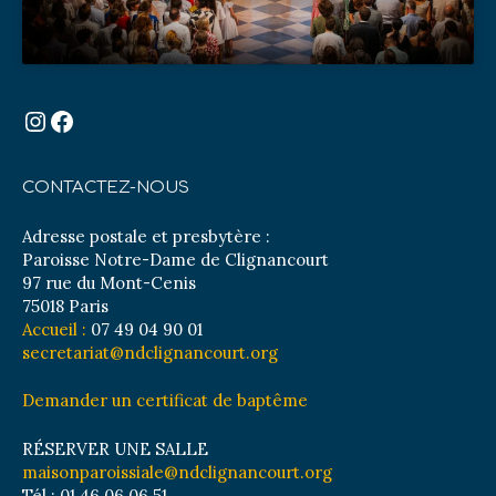
Instagram
Facebook
CONTACTEZ-NOUS
Adresse postale et presbytère :
Paroisse Notre-Dame de Clignancourt
97 rue du Mont-Cenis
75018 Paris
Accueil :
07 49 04 90 01
secretariat@ndclignancourt.org
Demander un certificat de baptême
RÉSERVER UNE SALLE
maisonparoissiale@ndclignancourt.org
Tél : 01 46 06 06 51