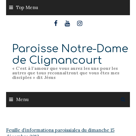
Skip
Top Menu
to
content
Paroisse Notre-Dame
de Clignancourt
« C’est à l’amour que vous aurez les uns pour les
autres que tous reconnaîtront que vous êtes mes
disciples » dit Jésus
Menu
Feuille d’informations paroissiales du dimanche 15