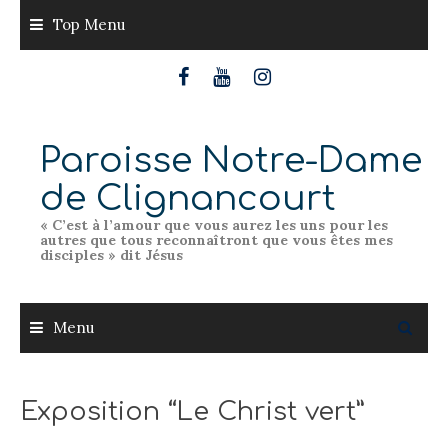
Skip
Top Menu
to
content
Paroisse Notre-Dame
de Clignancourt
« C’est à l’amour que vous aurez les uns pour les
autres que tous reconnaîtront que vous êtes mes
disciples » dit Jésus
Menu
Exposition “Le Christ vert”