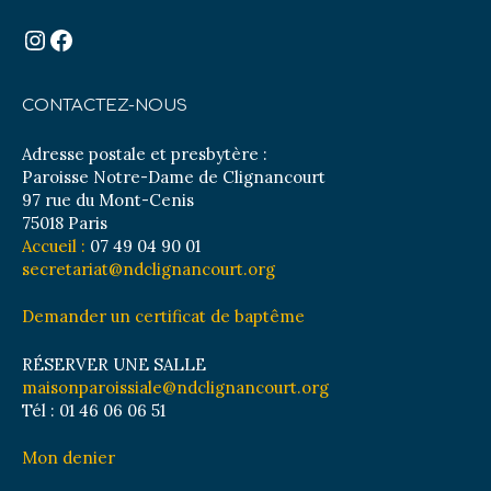
Instagram
Facebook
CONTACTEZ-NOUS
Adresse postale et presbytère :
Paroisse Notre-Dame de Clignancourt
97 rue du Mont-Cenis
75018 Paris
Accueil :
07 49 04 90 01
secretariat@ndclignancourt.org
Demander un certificat de baptême
RÉSERVER UNE SALLE
maisonparoissiale@ndclignancourt.org
Tél : 01 46 06 06 51
Mon denier