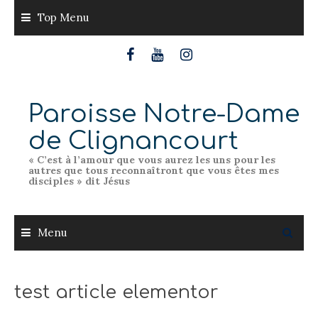
Skip
Top Menu
to
content
Paroisse Notre-Dame
de Clignancourt
« C’est à l’amour que vous aurez les uns pour les
autres que tous reconnaîtront que vous êtes mes
disciples » dit Jésus
Menu
test article elementor