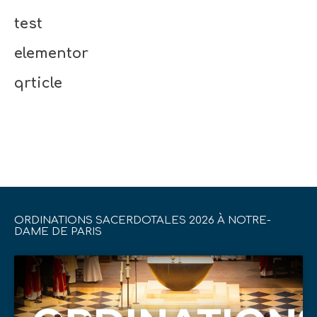
test
elementor
qrticle
ORDINATIONS SACERDOTALES 2026 À NOTRE-
DAME DE PARIS