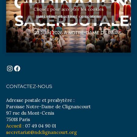
Cliquez pour accepter les cookies
marketing et activer ce contenu
Instagram
Facebook
CONTACTEZ-NOUS
Adresse postale et presbytère :
Paroisse Notre-Dame de Clignancourt
97 rue du Mont-Cenis
75018 Paris
Accueil :
07 49 04 90 01
secretariat@ndclignancourt.org