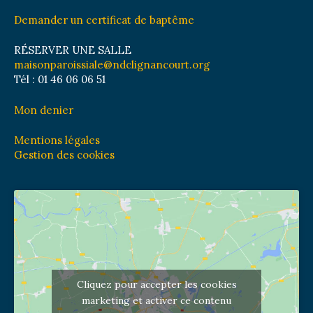
Demander un certificat de baptême
RÉSERVER UNE SALLE
maisonparoissiale@ndclignancourt.org
Tél : 01 46 06 06 51
Mon denier
Mentions légales
Gestion des cookies
Cliquez pour accepter les cookies
marketing et activer ce contenu