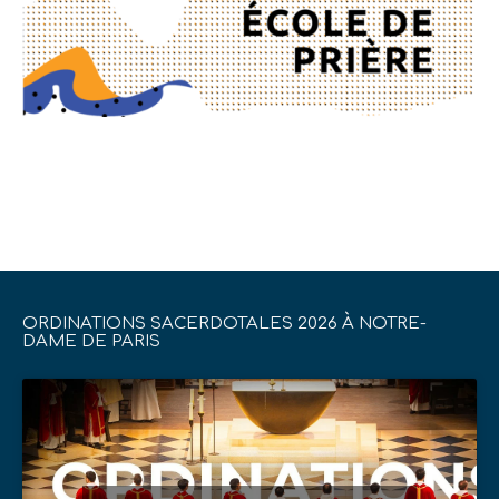
ORDINATIONS SACERDOTALES 2026 À NOTRE-
DAME DE PARIS