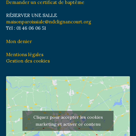
Demander un certificat de baptême
RÉSERVER UNE SALLE
maisonparoissiale@ndclignancourt.org
Tél : 01 46 06 06 51
Mon denier
Mentions légales
Gestion des cookies
Cliquez pour accepter les cookies
marketing et activer ce contenu