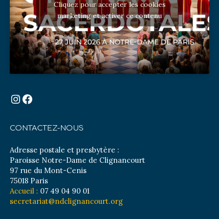
Cliquez pour accepter les cookies
marketing et activer ce contenu
Instagram
Facebook
CONTACTEZ-NOUS
Adresse postale et presbytère :
Paroisse Notre-Dame de Clignancourt
97 rue du Mont-Cenis
75018 Paris
Accueil :
07 49 04 90 01
secretariat@ndclignancourt.org