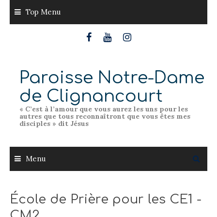
Skip
Top Menu
to
content
Paroisse Notre-Dame
de Clignancourt
« C’est à l’amour que vous aurez les uns pour les
autres que tous reconnaîtront que vous êtes mes
disciples » dit Jésus
Menu
École de Prière pour les CE1 -
CM2