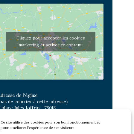
Cliquez pour accepter les cookies
marketing et activer ce contenu
dresse de l'église
pas de courrier à cette adresse)
 place Jules Joffrin - 75018
etro: Jules Joffrin ou Simplon
us : Mairie du XVIII
Ce site utilise des cookies pour son bon fonctionnement et
pour améliorer l'expérience de ses visiteurs.