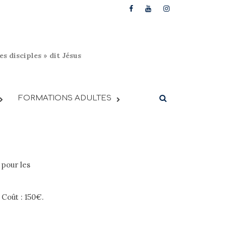
s disciples » dit Jésus
FORMATIONS ADULTES
 pour les
 Coût : 150€.