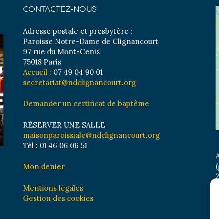
CONTACTEZ-NOUS
Adresse postale et presbytère :
Paroisse Notre-Dame de Clignancourt
97 rue du Mont-Cenis
75018 Paris
Accueil :
07 49 04 90 01
secretariat@ndclignancourt.org
Demander un certificat de baptême
RÉSERVER UNE SALLE
maisonparoissiale@ndclignancourt.org
Tél : 01 46 06 06 51
A
(
Mon denier
2
M
Mentions légales
B
Gestion des cookies