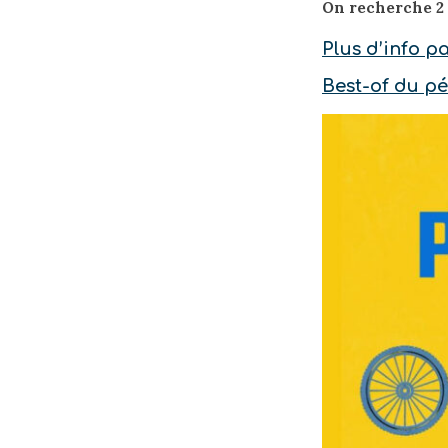
On recherche 2 VT
Plus d’info pa
Best-of du pé