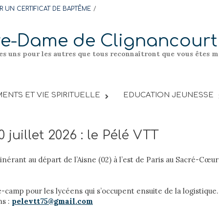
 UN CERTIFICAT DE BAPTÊME
re-Dame de Clignancourt
les uns pour les autres que tous reconnaîtront que vous êtes me
ENTS ET VIE SPIRITUELLE
EDUCATION JEUNESSE
 juillet 2026 : le Pélé VTT
inérant au départ de l’Aisne (02) à l’est de Paris au Sacré-Cœur
ré-camp pour les lycéens qui s’occupent ensuite de la logistique.
ns :
pelevtt75@gmail.com