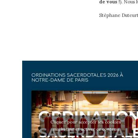
de vous !
). Nous 
Stéphane Duteurtr
ORDINATIONS SACERDOTALES 2026 À
NOTRE-DAME DE PARIS
Cliquez pour accepter les cookies
marketing et activer ce contenu