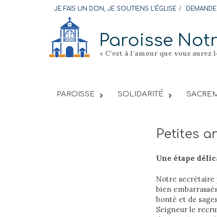
Skip
JE FAIS UN DON, JE SOUTIENS L’ÉGLISE
DEMANDER
to
content
Paroisse Not
« C’est à l’amour que vous aurez 
PAROISSE
SOLIDARITÉ
SACREM
Petites 
Une étape délic
Notre secrétaire
bien embarrassés 
bonté et de sages
Seigneur le recru