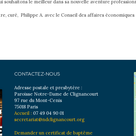
lui souhaitons le meilleur dans sa nouvelle aventure profession
e, curé, Philippe A. avec le Conseil des affaires économiques
CONTACTEZ-NOUS
Adresse postale et presbytère :
Paroisse Notre-Dame de Clignancourt
97 rue du Mont-Cenis
75018 Paris
Accueil :
07 49 04 90 01
secretariat@ndclignancourt.org
Demander un certificat de baptême