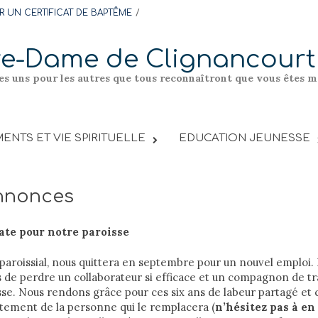
 UN CERTIFICAT DE BAPTÊME
re-Dame de Clignancourt
les uns pour les autres que tous reconnaîtront que vous êtes me
ENTS ET VIE SPIRITUELLE
EDUCATION JEUNESSE
annonces
ate pour notre paroisse
 paroissial, nous quittera en septembre pour un nouvel emplo
de perdre un collaborateur si efficace et un compagnon de tra
se. Nous rendons grâce pour ces six ans de labeur partagé et 
tement de la personne qui le remplacera (
n’hésitez pas à en