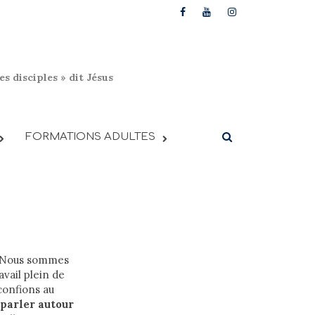
s disciples » dit Jésus
FORMATIONS ADULTES
i. Nous sommes
vail plein de
confions au
 parler autour