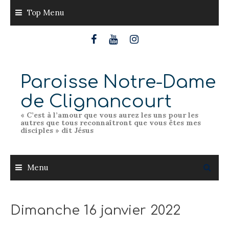
Skip
Top Menu
to
content
Paroisse Notre-Dame
de Clignancourt
« C’est à l’amour que vous aurez les uns pour les
autres que tous reconnaîtront que vous êtes mes
disciples » dit Jésus
Menu
Dimanche 16 janvier 2022