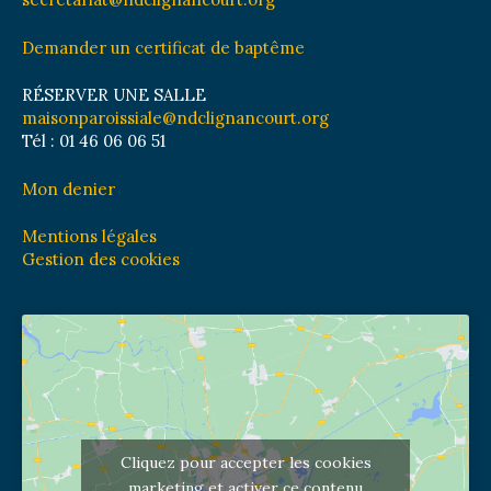
Demander un certificat de baptême
RÉSERVER UNE SALLE
maisonparoissiale@ndclignancourt.org
Tél : 01 46 06 06 51
Mon denier
Mentions légales
Gestion des cookies
Cliquez pour accepter les cookies
marketing et activer ce contenu