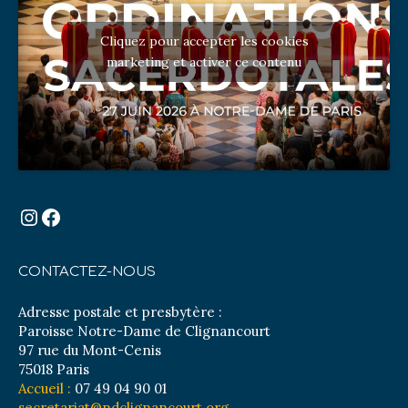
Cliquez pour accepter les cookies
marketing et activer ce contenu
Instagram
Facebook
CONTACTEZ-NOUS
Adresse postale et presbytère :
Paroisse Notre-Dame de Clignancourt
97 rue du Mont-Cenis
75018 Paris
Accueil :
07 49 04 90 01
secretariat@ndclignancourt.org