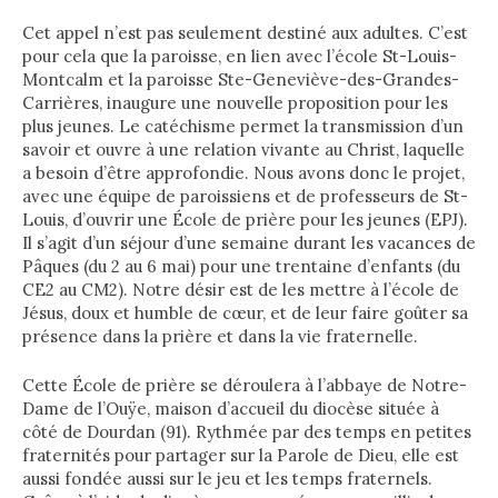
Cet appel n’est pas seulement destiné aux adultes. C’est
pour cela que la paroisse, en lien avec l’école St-Louis-
Montcalm et la paroisse Ste-Geneviève-des-Grandes-
Carrières, inaugure une nouvelle proposition pour les
plus jeunes. Le catéchisme permet la transmission d’un
savoir et ouvre à une relation vivante au Christ, laquelle
a besoin d’être approfondie. Nous avons donc le projet,
avec une équipe de paroissiens et de professeurs de St-
Louis, d’ouvrir une École de prière pour les jeunes (EPJ).
Il s’agit d’un séjour d’une semaine durant les vacances de
Pâques (du 2 au 6 mai) pour une trentaine d’enfants (du
CE2 au CM2). Notre désir est de les mettre à l’école de
Jésus, doux et humble de cœur, et de leur faire goûter sa
présence dans la prière et dans la vie fraternelle.
Cette École de prière se déroulera à l’abbaye de Notre-
Dame de l’Ouÿe, maison d’accueil du diocèse située à
côté de Dourdan (91). Rythmée par des temps en petites
fraternités pour partager sur la Parole de Dieu, elle est
aussi fondée aussi sur le jeu et les temps fraternels.