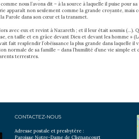
 comme nous l’avons dit – à la source à laquelle il puise pour sa
ie apparaît non seulement comme la grande croyante, mais 
de la Parole dans son cœur et la transmet.
lors avec eux et revint à Nazareth ; et il leur était soumis (…). Qu
se, en taille et en grâce devant Dieu et devant les homme » (Lc 
ait fait resplendir l’obéissance la plus grande dans laquelle il vi
tion normale de sa famille – dans l’humilité d’une vie simple et
parents terrestres.
CONTACTEZ-NOUS
Adresse postale et presbytère :
Paroisse Notre-Dame de Clignancourt