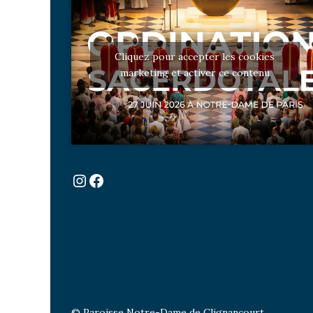
Cliquez pour accepter les cookies
marketing et activer ce contenu
Instagram
Facebook
© Paroisse Notre-Dame de Clignancourt