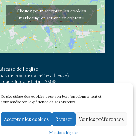
Cliquez pour accepter les cookies
marketing et activer ce contenu
dresse de l'église
pas de courrier à cette adresse)
 place Jules Joffrin - 75018
etro: Jules Joffrin ou Simplon
us : Mairie du XVIII
Ce site utilise des cookies pour son bon fonctionnement et
pour améliorer l'expérience de ses visiteurs.
Newsletter
Accepter les cookies
Refuser
Voir les préférences
Mentions légales