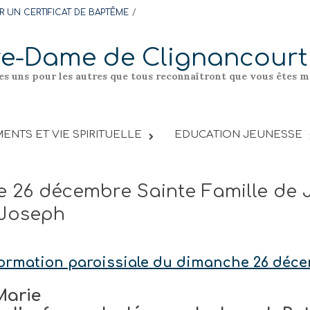
 UN CERTIFICAT DE BAPTÊME
re-Dame de Clignancourt
les uns pour les autres que tous reconnaîtront que vous êtes me
ENTS ET VIE SPIRITUELLE
EDUCATION JEUNESSE
 26 décembre Sainte Famille de J
 Joseph
nformation paroissiale du dimanche 26 déc
Marie