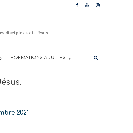
s disciples » dit Jésus
FORMATIONS ADULTES
ésus,
embre 2021