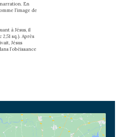
 narration. En
comme l’image de
ant à Jésus, il
2,51 sq.). Après
vait, Jésus
 dans l’obéissance