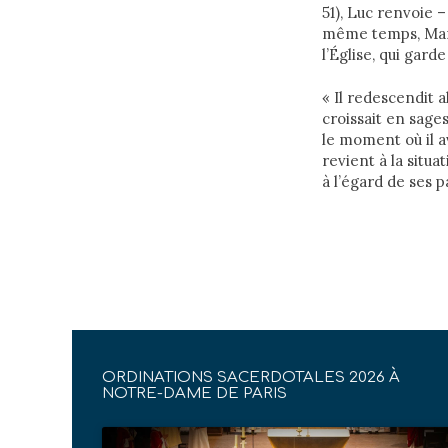
51), Luc renvoie –
même temps, Mar
l’Église, qui gar
« Il redescendit a
croissait en sages
le moment où il av
revient à la situa
à l’égard de ses 
ORDINATIONS SACERDOTALES 2026 À
NOTRE-DAME DE PARIS