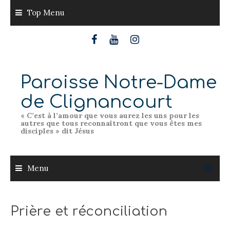
Skip
Top Menu
to
content
Paroisse Notre-Dame
de Clignancourt
« C’est à l’amour que vous aurez les uns pour les
autres que tous reconnaîtront que vous êtes mes
disciples » dit Jésus
Menu
Prière et réconciliation