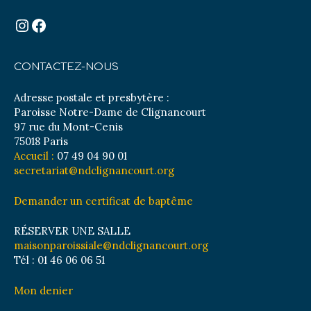
Instagram
Facebook
CONTACTEZ-NOUS
Adresse postale et presbytère :
Paroisse Notre-Dame de Clignancourt
97 rue du Mont-Cenis
75018 Paris
Accueil :
07 49 04 90 01
secretariat@ndclignancourt.org
Demander un certificat de baptême
RÉSERVER UNE SALLE
maisonparoissiale@ndclignancourt.org
Tél : 01 46 06 06 51
Mon denier