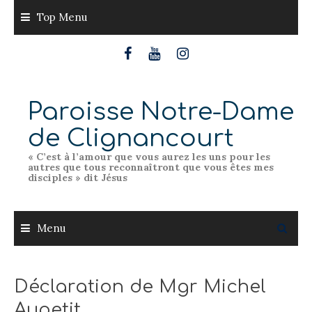
Skip
Top Menu
to
content
Paroisse Notre-Dame
de Clignancourt
« C’est à l’amour que vous aurez les uns pour les
autres que tous reconnaîtront que vous êtes mes
disciples » dit Jésus
Menu
Déclaration de Mgr Michel
Aupetit