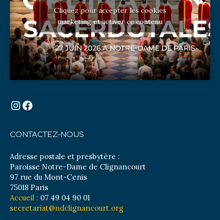
Cliquez pour accepter les cookies
marketing et activer ce contenu
Instagram
Facebook
CONTACTEZ-NOUS
Adresse postale et presbytère :
Paroisse Notre-Dame de Clignancourt
97 rue du Mont-Cenis
75018 Paris
Accueil :
07 49 04 90 01
secretariat@ndclignancourt.org