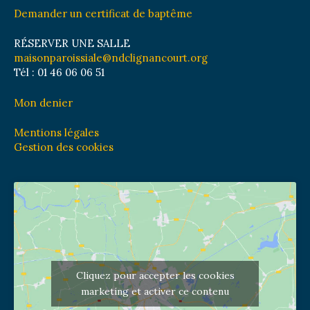
Demander un certificat de baptême
RÉSERVER UNE SALLE
maisonparoissiale@ndclignancourt.org
Tél : 01 46 06 06 51
Mon denier
Mentions légales
Gestion des cookies
Cliquez pour accepter les cookies
marketing et activer ce contenu