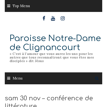
Skip
Top Menu
to
content
Paroisse Notre-Dame
de Clignancourt
« C’est à l’amour que vous aurez les uns pour les
autres que tous reconnaîtront que vous êtes mes
disciples » dit Jésus
Menu
sam 30 nov – conférence de
littérature