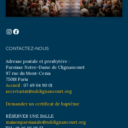
Instagram
Facebook
CONTACTEZ-NOUS
Adresse postale et presbytère :
Paroisse Notre-Dame de Clignancourt
97 rue du Mont-Cenis
75018 Paris
Accueil :
07 49 04 90 01
secretariat@ndclignancourt.org
Demander un certificat de baptême
RÉSERVER UNE SALLE
maisonparoissiale@ndclignancourt.org