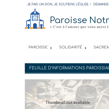
Skip
JE FAIS UN DON, JE SOUTIENS L’ÉGLISE
DEMANDER
to
content
Paroisse Not
« C’est à l’amour que vous aurez 
PAROISSE
SOLIDARITÉ
SACREM
FEUILLE D’INFORMATIONS PAROISSIA