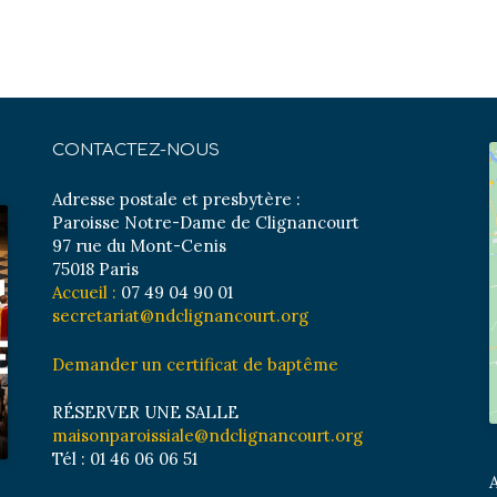
CONTACTEZ-NOUS
Adresse postale et presbytère :
Paroisse Notre-Dame de Clignancourt
97 rue du Mont-Cenis
75018 Paris
Accueil :
07 49 04 90 01
secretariat@ndclignancourt.org
Demander un certificat de baptême
RÉSERVER UNE SALLE
maisonparoissiale@ndclignancourt.org
Tél : 01 46 06 06 51
A